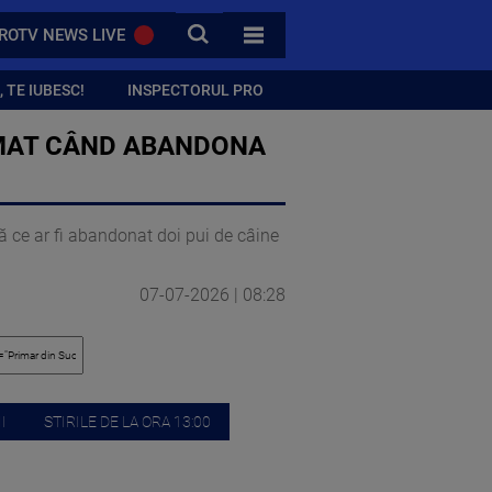
CAUTA
ROTV NEWS LIVE
TOATE CATEGORIILE
 TE IUBESC!
INSPECTORUL PRO
LMAT CÂND ABANDONA
 ce ar fi abandonat doi pui de câine
07-07-2026 | 08:28
I
STIRILE DE LA ORA 13:00