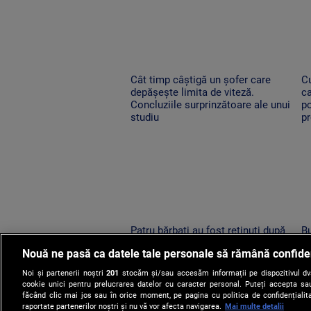
Cât timp câștigă un șofer care
C
depășește limita de viteză.
ca
Concluziile surprinzătoare ale unui
p
studiu
p
Patru bărbați au fost reținuți după
Bu
ce s-au încăierat pe terasa unui
pr
Nouă ne pasă ca datele tale personale să rămână confide
bar din comuna Dofteana.
me
Conflictul a fost filmat
ră
Noi și partenerii noștri
201
stocăm și/sau accesăm informații pe dispozitivul dvs.
cookie unici pentru prelucrarea datelor cu caracter personal. Puteți accepta sau
făcând clic mai jos sau în orice moment, pe pagina cu politica de confidențialita
raportate partenerilor noștri și nu vă vor afecta navigarea.
Mai multe detalii