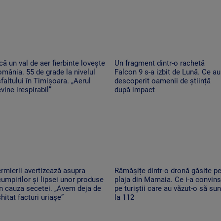
că un val de aer fierbinte lovește
Un fragment dintr-o rachetă
mânia. 55 de grade la nivelul
Falcon 9 s-a izbit de Lună. Ce au
faltului în Timișoara. „Aerul
descoperit oamenii de știință
vine irespirabil”
după impact
rmierii avertizează asupra
Rămășițe dintr-o dronă găsite p
umpirilor și lipsei unor produse
plaja din Mamaia. Ce i-a convins
n cauza secetei. „Avem deja de
pe turiștii care au văzut-o să su
hitat facturi uriașe”
la 112