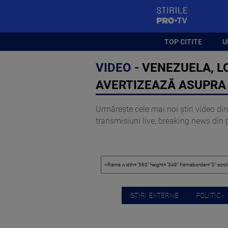
StirilePROTV
TOP CITITE
U
VIDEO -
VENEZUELA, LO
AVERTIZEAZĂ ASUPRA 
Urmărește cele mai noi știri video din 
transmisiuni live, breaking news din pol
STIRI EXTERNE
POLITIC