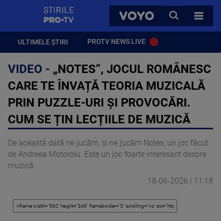
StirilePROTV
CAUTA
VOYO
TOATE 
PROTV NEWS LIVE
ULTIMELE ȘTIRI
VIDEO -
„NOTES”, JOCUL ROMÂNESC
CARE TE ÎNVAȚĂ TEORIA MUZICALĂ
PRIN PUZZLE-URI ȘI PROVOCĂRI.
CUM SE ȚIN LECȚIILE DE MUZICĂ
De această dată ne jucăm, și ne jucăm Notes, un joc făcut
de Andreea Motoroiu. Este un joc foarte interesant despre
muzică.
18-06-2026 | 11:18