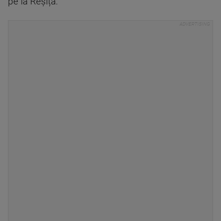
pe la Reșița.