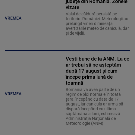
județe din România. Zonele
vizate
Valul de căldură persistă pe
VREMEA
teritoriul României. Meterologii au
prelungit vineri dimineață
avertizările meteo de caniculă, dar
și de vijelii.
Vești bune de la ANM. La ce
ar trebui să ne așteptăm
după 17 august și cum
începe prima lună de
toamnă
România va avea parte de un
VREMEA
regim de ploi normale în toată
țara, începând cu data de 17
august, iar canicula ar urma să
dispară începând cu ultima
săptămâna a lunii, estimează
Administrația Națională de
Meteorologie (ANM).