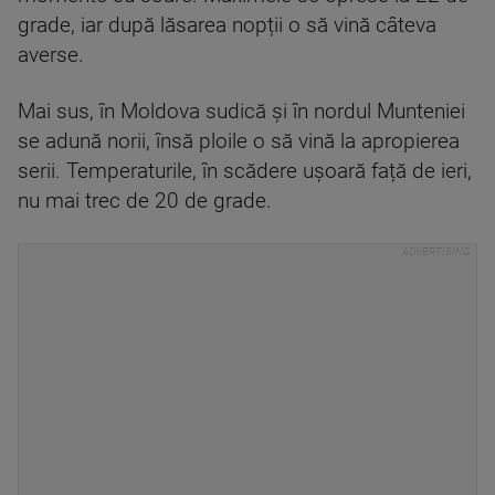
grade, iar după lăsarea nopții o să vină câteva
averse.
Mai sus, în Moldova sudică și în nordul Munteniei
se adună norii, însă ploile o să vină la apropierea
serii. Temperaturile, în scădere ușoară față de ieri,
nu mai trec de 20 de grade.