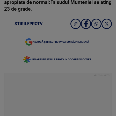
apropiate de normal: în sudul Munteniei se ating
23 de grade.
STIRILEPROTV
ADAUGĂ ȘTIRILE PROTV CA SURSĂ PREFERATĂ
URMĂREȘTE ȘTIRILE PROTV ÎN GOOGLE DISCOVER