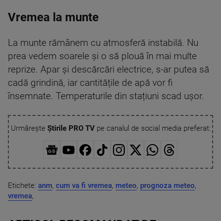
Vremea la munte
La munte rămânem cu atmosferă instabilă. Nu
prea vedem soarele și o să plouă în mai multe
reprize. Apar și descărcări electrice, s-ar putea să
cadă grindină, iar cantitățile de apă vor fi
însemnate. Temperaturile din stațiuni scad ușor.
Urmărește
Știrile PRO TV
pe canalul de social media preferat:
Etichete:
anm
,
cum va fi vremea
,
meteo
,
prognoza meteo
,
vremea
,