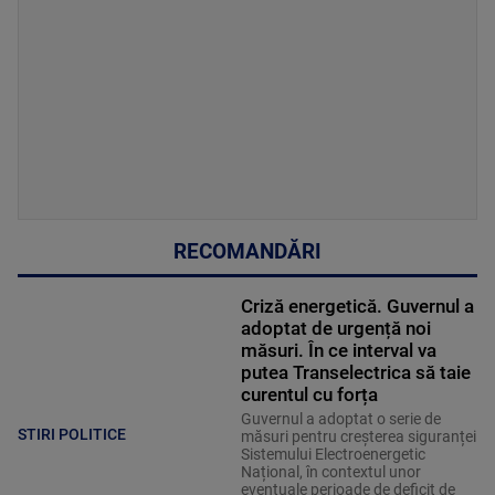
RECOMANDĂRI
Criză energetică. Guvernul a
adoptat de urgență noi
măsuri. În ce interval va
putea Transelectrica să taie
curentul cu forța
Guvernul a adoptat o serie de
STIRI POLITICE
măsuri pentru creșterea siguranței
Sistemului Electroenergetic
Național, în contextul unor
eventuale perioade de deficit de