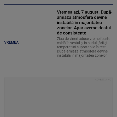
Vremea azi, 7 august. După-
amiază atmosfera devine
instabilă în majoritatea
zonelor. Apar averse destul
de consistente
Ziua de vineri aduce vreme foarte
VREMEA
caldă în vestul și în sudul țării și
temperaturi suportabile în rest.
După-amiază atmosfera devine
instabilă în majoritatea zonelor.