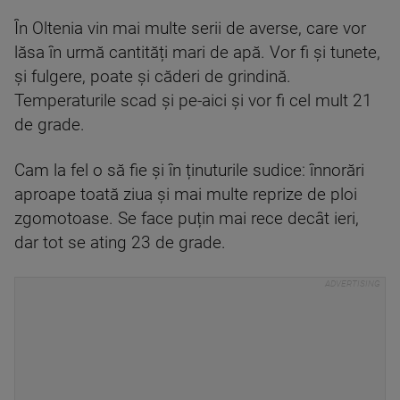
În Oltenia vin mai multe serii de averse, care vor
lăsa în urmă cantități mari de apă. Vor fi și tunete,
și fulgere, poate și căderi de grindină.
Temperaturile scad și pe-aici și vor fi cel mult 21
de grade.
Cam la fel o să fie și în ținuturile sudice: înnorări
aproape toată ziua și mai multe reprize de ploi
zgomotoase. Se face puțin mai rece decât ieri,
dar tot se ating 23 de grade.