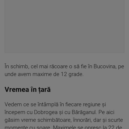
În schimb, cel mai răcoare o să fie în Bucovina, pe
unde avem maxime de 12 grade.
Vremea în țară
Vedem ce se întâmplă în fiecare regiune și
începem cu Dobrogea și cu Bărăganul. Pe aici
găsim vreme schimbătoare, înnorări, dar și scurte
momente cu soare. Maximele se opresc la 22 de