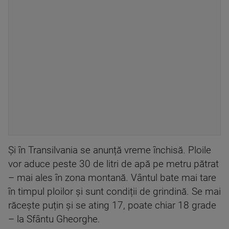
Și în Transilvania se anunță vreme închisă. Ploile
vor aduce peste 30 de litri de apă pe metru pătrat
– mai ales în zona montană. Vântul bate mai tare
în timpul ploilor și sunt condiții de grindină. Se mai
răcește puțin și se ating 17, poate chiar 18 grade
– la Sfântu Gheorghe.