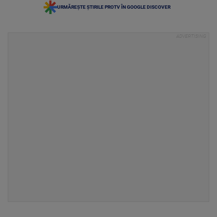
URMĂREȘTE ȘTIRILE PROTV ÎN GOOGLE DISCOVER