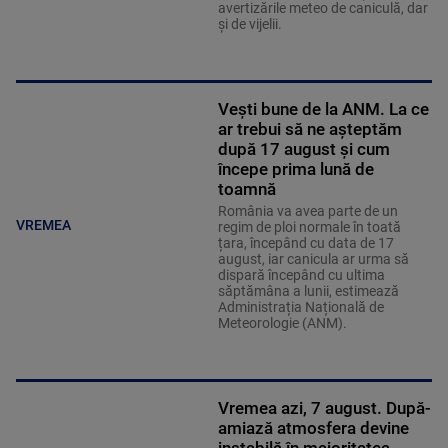
avertizările meteo de caniculă, dar
și de vijelii.
Vești bune de la ANM. La ce
ar trebui să ne așteptăm
după 17 august și cum
începe prima lună de
toamnă
România va avea parte de un
VREMEA
regim de ploi normale în toată
țara, începând cu data de 17
august, iar canicula ar urma să
dispară începând cu ultima
săptămâna a lunii, estimează
Administrația Națională de
Meteorologie (ANM).
Vremea azi, 7 august. După-
amiază atmosfera devine