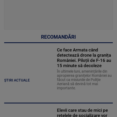
RECOMANDĂRI
Ce face Armata când
detectează drone la granița
României. Piloții de F-16 au
15 minute să decoleze
În ultimele luni, amenințările din
apropierea granițelor României au
făcut ca misiunile de Poliție
ȘTIRI ACTUALE
Aeriană să devină tot mai
importante.
Elevii care stau de mici pe
rețelele de socializare vor