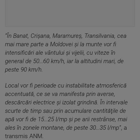
”În Banat, Crişana, Maramureş, Transilvania, cea
mai mare parte a Moldovei şi la munte vor fi
intensificări ale vântului şi vijelii, cu viteze în
general de 50...60 km/h, iar la altitudini mari, de
peste 90 km/h.
Local vor fi perioade cu instabilitate atmosferică
accentuată, ce se va manifesta prin averse,
descărcări electrice şi izolat grindină. În intervale
scurte de timp sau prin acumulare cantităţile de
apă vor fi de 15...25 l/mp şi pe arii restrânse, mai
ales în zonele montane, de peste 30...35 l/mp”
, a
transmis ANM.