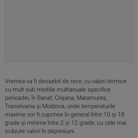
Vremea va fi deosebit de rece, cu valori termice
cu mult sub mediile multianuale specifice
perioadei, în Banat, Crişana, Maramureş,
Transilvania şi Moldova, unde temperaturile
maxime vor fi cuprinse în general între 10 şi 18
grade şi minime între 2 şi 12 grade, cu cele mai
scăzute valori în depresiuni.