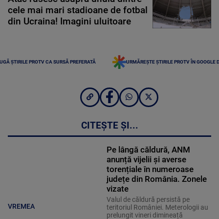
cele mai mari stadioane de fotbal
din Ucraina! Imagini uluitoare
UGĂ ȘTIRILE PROTV CA SURSĂ PREFERATĂ
URMĂREȘTE ȘTIRILE PROTV ÎN GOOGLE 
CITEȘTE ȘI...
Pe lângă căldură, ANM
anunță vijelii și averse
torențiale în numeroase
județe din România. Zonele
vizate
Valul de căldură persistă pe
VREMEA
teritoriul României. Meterologii au
prelungit vineri dimineață