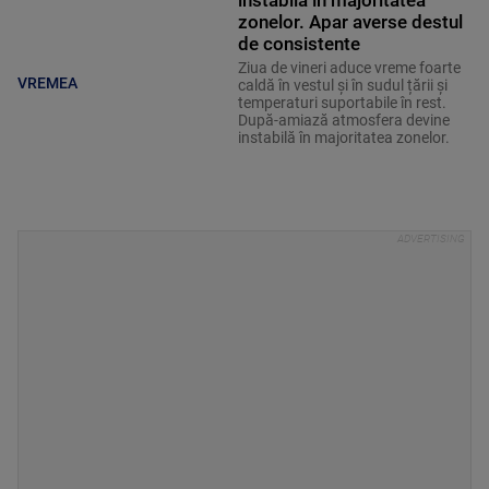
instabilă în majoritatea
zonelor. Apar averse destul
de consistente
Ziua de vineri aduce vreme foarte
VREMEA
caldă în vestul și în sudul țării și
temperaturi suportabile în rest.
După-amiază atmosfera devine
instabilă în majoritatea zonelor.