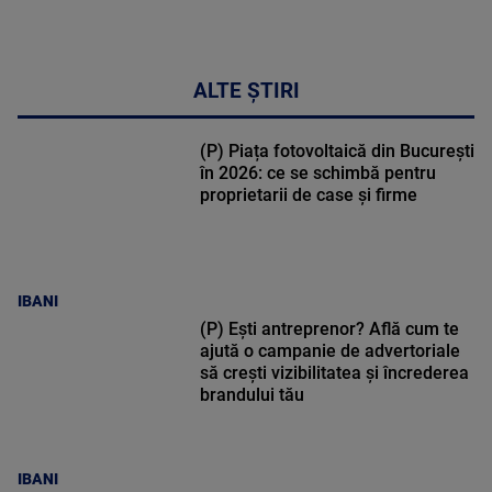
ALTE ȘTIRI
(P) Piața fotovoltaică din București
în 2026: ce se schimbă pentru
proprietarii de case și firme
IBANI
(P) Ești antreprenor? Află cum te
ajută o campanie de advertoriale
să crești vizibilitatea și încrederea
brandului tău
IBANI