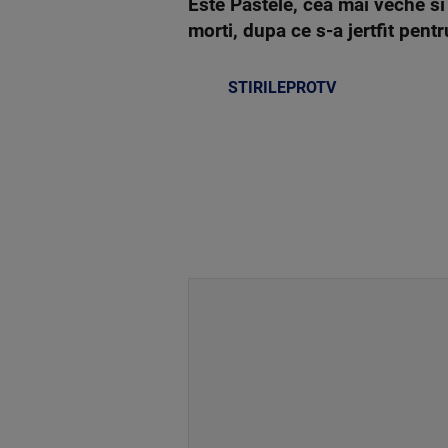
Este Pastele, cea mai veche si 
morti, dupa ce s-a jertfit pentr
STIRILEPROTV