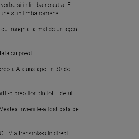
 vorbe si in limba noastra. E
pune si in limba romana.
a cu franghia la mal de un agent
ata cu preotii.
reoti. A ajuns apoi in 30 de
t-o preotilor din tot judetul.
estea Invierii le-a fost data de
 TV a transmis-o in direct.