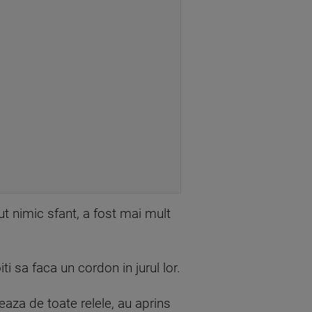
t nimic sfant, a fost mai mult
i sa faca un cordon in jurul lor.
eaza de toate relele, au aprins