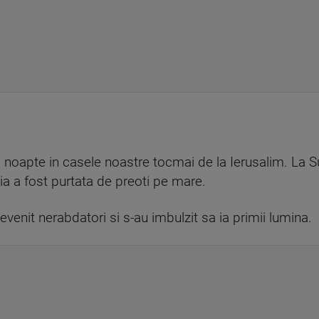
noapte in casele noastre tocmai de la Ierusalim. La S
lia a fost purtata de preoti pe mare.
evenit nerabdatori si s-au imbulzit sa ia primii lumina.