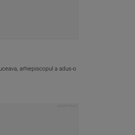
uceava, arhiepiscopul a adus-o