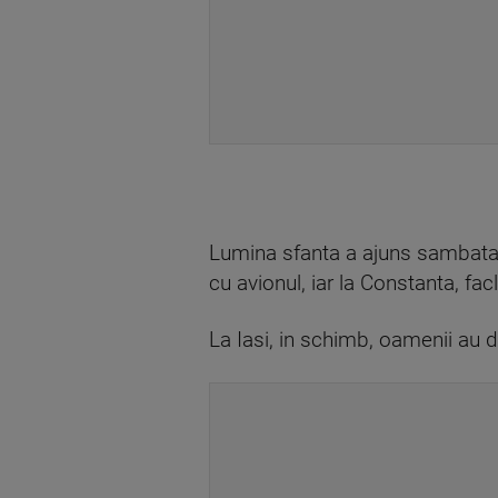
Lumina sfanta a ajuns sambata 
cu avionul, iar la Constanta, fac
La Iasi, in schimb, oamenii au d