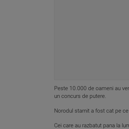
Peste 10.000 de oameni au venit
un concurs de putere.
Norodul starnit a fost cat pe ce
Cei care au razbatut pana la lum