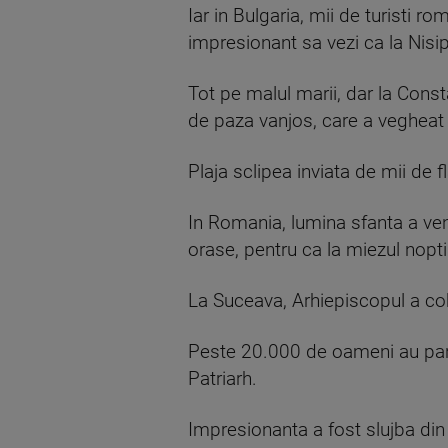
Iar in Bulgaria, mii de turisti 
impresionant sa vezi ca la Nisi
Tot pe malul marii, dar la Const
de paza vanjos, care a vegheat c
Plaja sclipea inviata de mii de 
In Romania, lumina sfanta a veni
orase, pentru ca la miezul nopti
La Suceava, Arhiepiscopul a cobo
Peste 20.000 de oameni au partic
Patriarh.
Impresionanta a fost slujba di