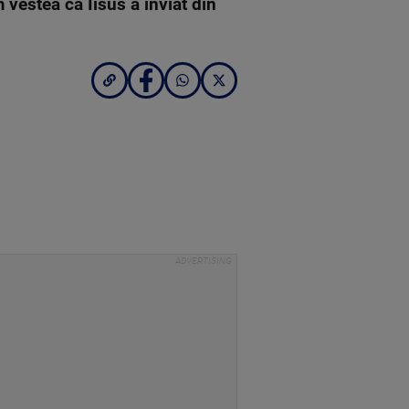
 vestea ca Iisus a inviat din