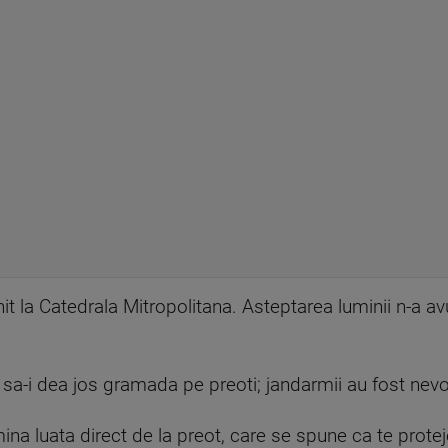
 la Catedrala Mitropolitana. Asteptarea luminii n-a avu
 sa-i dea jos gramada pe preoti; jandarmii au fost nevoit
ina luata direct de la preot, care se spune ca te protej