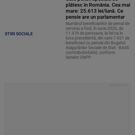
plătesc în România. Cea mai
mare: 25.613 lei/lună. Ce
pensie are un parlamentar
Numărul beneficiarilor de pensii de
serviciu a fost, în iunie 2026, de
11.970 de persoane, la fel ca în
STIRI SOCIALE
luna precedentă, din care 7.921 de
beneficiari cu pensie din Bugetul
Asigurărilor Sociale de Stat - BASS
(contributivitate), conform
datelor CNPP.