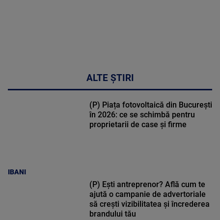
ALTE ȘTIRI
(P) Piața fotovoltaică din București
în 2026: ce se schimbă pentru
proprietarii de case și firme
IBANI
(P) Ești antreprenor? Află cum te
ajută o campanie de advertoriale
să crești vizibilitatea și încrederea
brandului tău