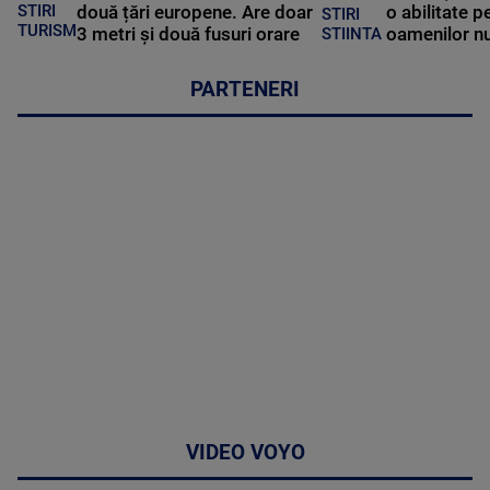
STIRI
două țări europene. Are doar
o abilitate p
STIRI
TURISM
3 metri și două fusuri orare
oamenilor nu
STIINTA
PARTENERI
VIDEO VOYO