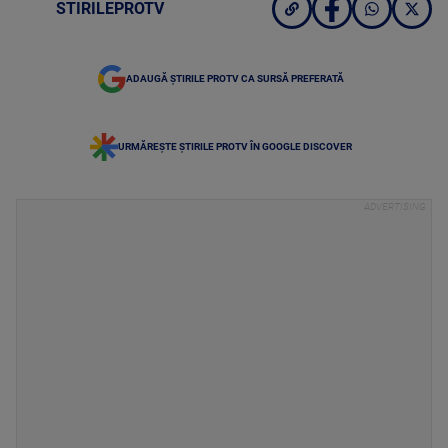
STIRILEPROTV
ADAUGĂ ȘTIRILE PROTV CA SURSĂ PREFERATĂ
URMĂREȘTE ȘTIRILE PROTV ÎN GOOGLE DISCOVER