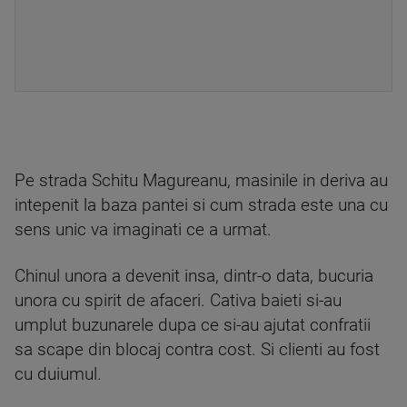
Pe strada Schitu Magureanu, masinile in deriva au
intepenit la baza pantei si cum strada este una cu
sens unic va imaginati ce a urmat.
Chinul unora a devenit insa, dintr-o data, bucuria
unora cu spirit de afaceri. Cativa baieti si-au
umplut buzunarele dupa ce si-au ajutat confratii
sa scape din blocaj contra cost. Si clienti au fost
cu duiumul.