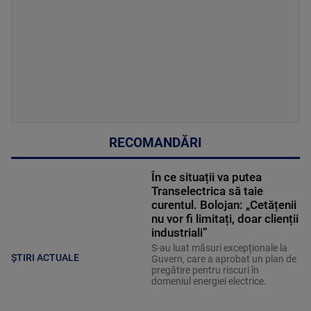
RECOMANDĂRI
În ce situații va putea
Transelectrica să taie
curentul. Bolojan: „Cetățenii
nu vor fi limitați, doar clienții
industriali”
S-au luat măsuri excepționale la
ȘTIRI ACTUALE
Guvern, care a aprobat un plan de
pregătire pentru riscuri în
domeniul energiei electrice.