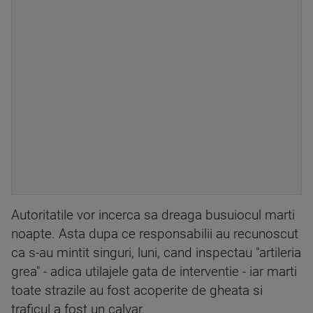
Autoritatile vor incerca sa dreaga busuiocul marti
noapte. Asta dupa ce responsabilii au recunoscut
ca s-au mintit singuri, luni, cand inspectau "artileria
grea" - adica utilajele gata de interventie - iar marti
toate strazile au fost acoperite de gheata si
traficul a fost un calvar.