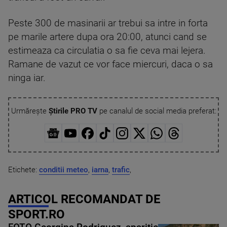
Peste 300 de masinarii ar trebui sa intre in forta
pe marile artere dupa ora 20:00, atunci cand se
estimeaza ca circulatia o sa fie ceva mai lejera.
Ramane de vazut ce vor face miercuri, daca o sa
ninga iar.
Urmărește
Știrile PRO TV
pe canalul de social media preferat:
Etichete:
conditii meteo
,
iarna
,
trafic
,
ARTICOL RECOMANDAT DE
SPORT.RO