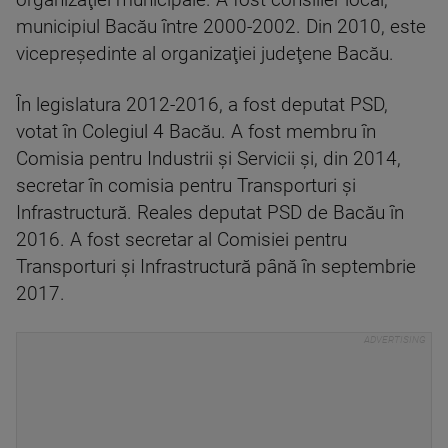
organizaţiei municipale. A fost consilier local,
municipiul Bacău între 2000-2002. Din 2010, este
vicepreşedinte al organizaţiei judeţene Bacău.
În legislatura 2012-2016, a fost deputat PSD,
votat în Colegiul 4 Bacău. A fost membru în
Comisia pentru Industrii şi Servicii şi, din 2014,
secretar în comisia pentru Transporturi şi
Infrastructură. Reales deputat PSD de Bacău în
2016. A fost secretar al Comisiei pentru
Transporturi şi Infrastructură până în septembrie
2017.