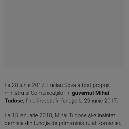
La 28 iunie 2017, Lucian Şova a fost propus
ministru al Comunicaţiilor în
guvernul Mihai
Tudose
, fiind învestit în funcţie la 29 iunie 2017.
La 15 ianuarie 2018, Mihai Tudose şi-a înaintat
demisia din funcţia de prim-ministru al României,