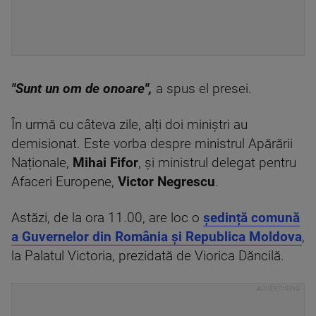
''Sunt un om de onoare'',
a spus el presei.
În urmă cu câteva zile, alți doi miniștri au
demisionat. Este vorba despre ministrul Apărării
Naționale,
Mihai Fifor
, și ministrul delegat pentru
Afaceri Europene,
Victor Negrescu
.
Astăzi, de la ora 11.00, are loc o
ședință comună
a Guvernelor din România și Republica Moldova
,
la Palatul Victoria, prezidată de Viorica Dăncilă.