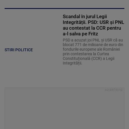
Scandal în jurul Legii
Integrității. PSD: USR și PNL
au contestat la CCR pentru
a-l salva pe Fritz
PSD a acuzat joi PNL și USR că au
blocat 771 de milioane de euro din
fondurile europene ale României
STIRI POLITICE
prin contestarea la Curtea
Constituțională (CCR) a Legii
Integrității.