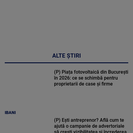
ALTE ȘTIRI
(P) Piața fotovoltaică din București
în 2026: ce se schimbă pentru
proprietarii de case și firme
IBANI
(P) Ești antreprenor? Află cum te
ajută o campanie de advertoriale
să crești vizibilitatea și încrederea