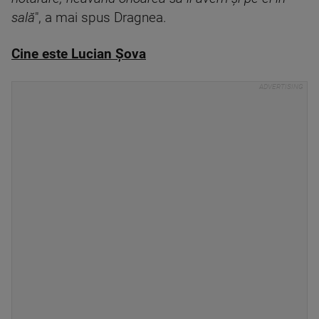
sală
", a mai spus Dragnea.
Cine este Lucian Șova