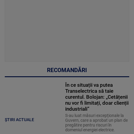
RECOMANDĂRI
În ce situații va putea
Transelectrica să taie
curentul. Bolojan: „Cetățenii
nu vor fi limitați, doar clienții
industriali”
S-au luat măsuri excepționale la
ȘTIRI ACTUALE
Guvern, care a aprobat un plan de
pregătire pentru riscuri în
domeniul energiei electrice.