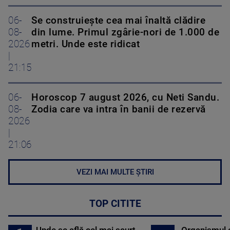
06-
Se construiește cea mai înaltă clădire
08-
din lume. Primul zgârie-nori de 1.000 de
2026
metri. Unde este ridicat
|
21:15
06-
Horoscop 7 august 2026, cu Neti Sandu.
08-
Zodia care va intra în banii de rezervă
2026
|
21:06
VEZI MAI MULTE ȘTIRI
TOP CITITE