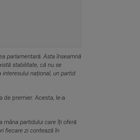
atea parlamentară. Asta înseamnă
istă stabilitate, că nu se
interesului național, un partid
a de premier. Acesta, le-a
a mâna partidului care îți oferă
ri fiecare zi contează în