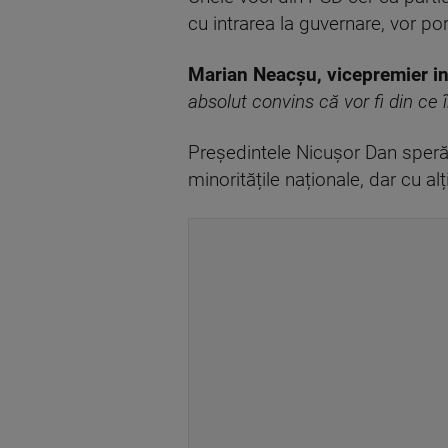
cu intrarea la guvernare, vor por
Marian Neacșu, vicepremier in
absolut convins că vor fi din ce î
Președintele Nicușor Dan speră 
minoritățile naționale, dar cu al