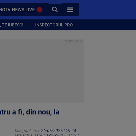
CAUTA
ROTV NEWS LIVE
TOATE CATEGORIILE
 TE IUBESC!
INSPECTORUL PRO
u a fi, din nou, la
Data publicării:
26-05-2025 | 19:24
Data actualizării:
11-08-2025 | 11:37