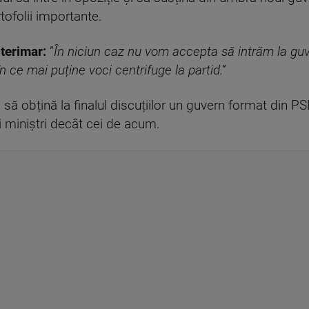
tofolii importante.
terimar:
”
În niciun caz nu vom accepta să intrăm la guve
n ce mai puține voci centrifuge la partid.”
să obțină la finalul discuțiilor un guvern format din 
ți miniștri decât cei de acum.