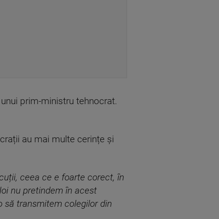
a unui prim-ministru tehnocrat.
crații au mai multe cerințe și
ții, ceea ce e foarte corect, în
 Noi nu pretindem în acest
 să transmitem colegilor din