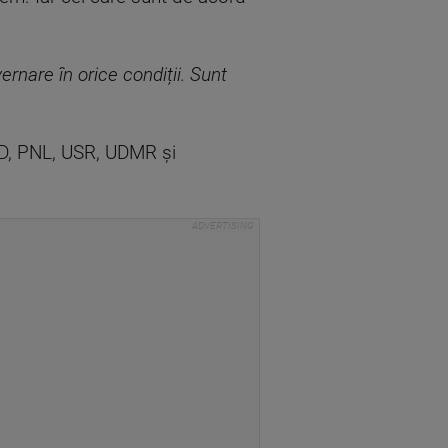
rnare în orice condiții. Sunt
PSD, PNL, USR, UDMR și