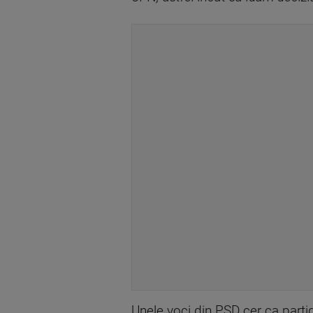
Unele voci din PSD cer ca partid