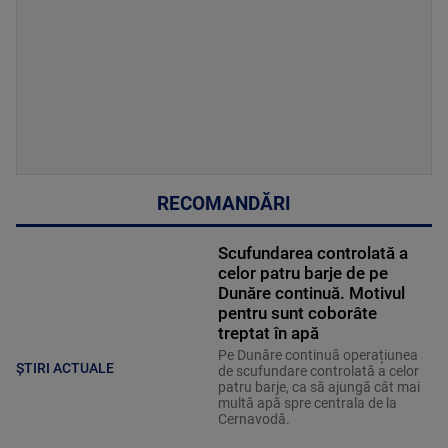
RECOMANDĂRI
Scufundarea controlată a
celor patru barje de pe
Dunăre continuă. Motivul
pentru sunt coborâte
treptat în apă
Pe Dunăre continuă operațiunea
ȘTIRI ACTUALE
de scufundare controlată a celor
patru barje, ca să ajungă cât mai
multă apă spre centrala de la
Cernavodă.