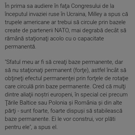
În prima sa audiere în faţa Congresului de la
începutul invaziei ruse în Ucraina, Milley a spus că
trupele americane ar trebui să circule prin bazele
create de partenerii NATO, mai degrabă decât să
rămână staţionaţi acolo cu o capacitate
permanentă.
"Sfatul meu ar fi să creaţi baze permanente, dar
să nu staţionaţi permanent (forţe), astfel încât să
obţineţi efectul permanenţei prin forţele de rotaţie
care circulă prin baze permanente. Cred că mulţi
dintre aliaţii noştri europeni, în special cei precum
Ţările Baltice sau Polonia şi România şi din alte
părţi - sunt foarte, foarte dispuşi să stabilească
baze permanente. Ei le vor construi, vor plăti
pentru ele", a spus el.