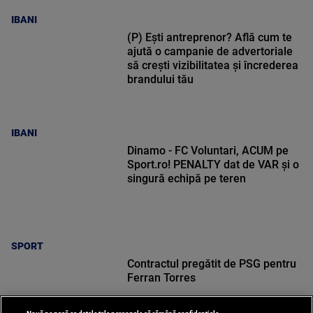
IBANI
(P) Ești antreprenor? Află cum te
ajută o campanie de advertoriale
să crești vizibilitatea și încrederea
brandului tău
IBANI
Dinamo - FC Voluntari, ACUM pe
Sport.ro! PENALTY dat de VAR și o
singură echipă pe teren
SPORT
Contractul pregătit de PSG pentru
Ferran Torres