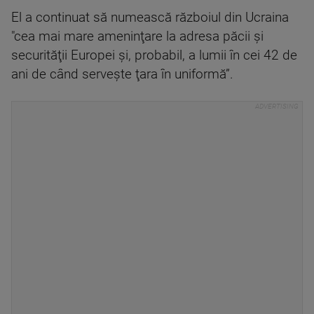
El a continuat să numească războiul din Ucraina
"cea mai mare ameninţare la adresa păcii şi
securităţii Europei şi, probabil, a lumii în cei 42 de
ani de când serveşte ţara în uniformă”.