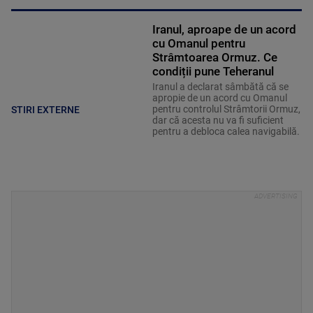
Iranul, aproape de un acord
cu Omanul pentru
Strâmtoarea Ormuz. Ce
condiții pune Teheranul
Iranul a declarat sâmbătă că se
apropie de un acord cu Omanul
pentru controlul Strâmtorii Ormuz,
STIRI EXTERNE
dar că acesta nu va fi suficient
pentru a debloca calea navigabilă.