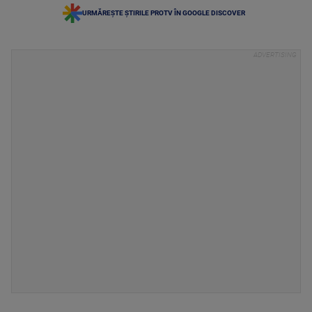
URMĂREȘTE ȘTIRILE PROTV ÎN GOOGLE DISCOVER