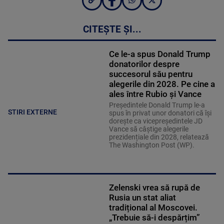
CITEȘTE ȘI...
Ce le-a spus Donald Trump
donatorilor despre
succesorul său pentru
alegerile din 2028. Pe cine a
ales între Rubio și Vance
Președintele Donald Trump le-a
STIRI EXTERNE
spus în privat unor donatori că își
dorește ca vicepreședintele JD
Vance să câștige alegerile
prezidențiale din 2028, relatează
The Washington Post (WP).
Zelenski vrea să rupă de
Rusia un stat aliat
tradițional al Moscovei.
„Trebuie să-i despărțim”