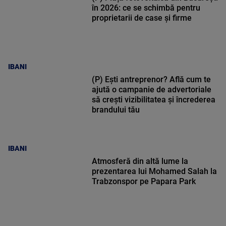
în 2026: ce se schimbă pentru
proprietarii de case și firme
IBANI
(P) Ești antreprenor? Află cum te
ajută o campanie de advertoriale
să crești vizibilitatea și încrederea
brandului tău
IBANI
Atmosferă din altă lume la
prezentarea lui Mohamed Salah la
Trabzonspor pe Papara Park