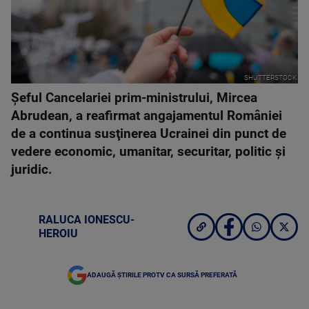
SHUTTERSTOCK
Şeful Cancelariei prim-ministrului, Mircea
Abrudean, a reafirmat angajamentul României
de a continua susţinerea Ucrainei din punct de
vedere economic, umanitar, securitar, politic şi
juridic.
RALUCA IONESCU-
HEROIU
ADAUGĂ ȘTIRILE PROTV CA SURSĂ PREFERATĂ