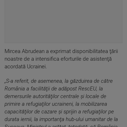
Mircea Abrudean a exprimat disponibilitatea ţării
noastre de a intensifica eforturile de asistenţă
acordată Ucrainei.
„S-a referit, de asemenea, la găzduirea de către
România a facilităţii de adăpost RescEU, la
demersurile autorităţilor centrale şi locale de
primire a refugiaţilor ucraineni, la mobilizarea
capacităţilor de cazare şi sprijin a refugiaţilor pe
durata iernii, la importanţa hub-ului umanitar de la