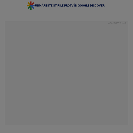
URMĂREȘTE ȘTIRILE PROTV ÎN GOOGLE DISCOVER