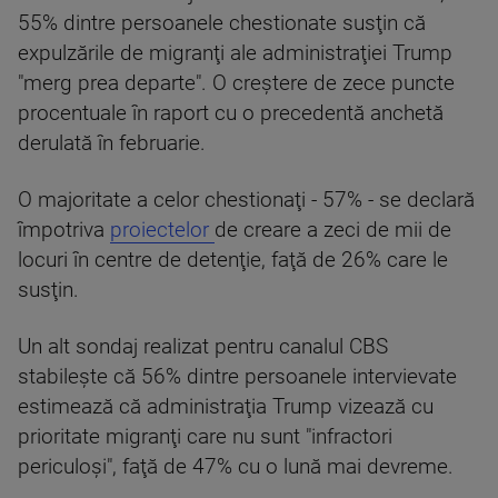
55% dintre persoanele chestionate susţin că
expulzările de migranţi ale administraţiei Trump
"merg prea departe". O creştere de zece puncte
procentuale în raport cu o precedentă anchetă
derulată în februarie.
O majoritate a celor chestionaţi - 57% - se declară
împotriva
proiectelor
de creare a zeci de mii de
locuri în centre de detenţie, faţă de 26% care le
susţin.
Un alt sondaj realizat pentru canalul CBS
stabileşte că 56% dintre persoanele intervievate
estimează că administraţia Trump vizează cu
prioritate migranţi care nu sunt "infractori
periculoşi", faţă de 47% cu o lună mai devreme.