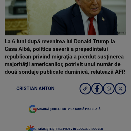
GETTY
La 6 luni după revenirea lui Donald Trump la
Casa Albă, politica severă a preşedintelui
republican privind migraţia a pierdut susţinerea
majorităţii americanilor, potrivit unui număr de
două sondaje publicate duminică, relatează AFP.
CRISTIAN ANTON
ADAUGĂ ȘTIRILE PROTV CA SURSĂ PREFERATĂ
URMĂREȘTE ȘTIRILE PROTV ÎN GOOGLE DISCOVER