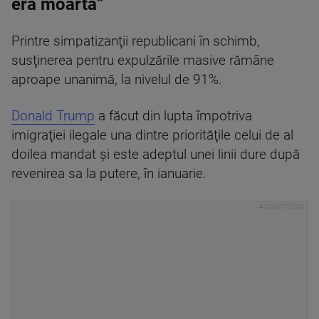
era moartă”
Printre simpatizanţii republicani în schimb,
susţinerea pentru expulzările masive rămâne
aproape unanimă, la nivelul de 91%.
Donald Trump
a făcut din lupta împotriva
imigraţiei ilegale una dintre priorităţile celui de al
doilea mandat şi este adeptul unei linii dure după
revenirea sa la putere, în ianuarie.