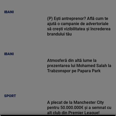
IBANI
(P) Ești antreprenor? Află cum te
ajută o campanie de advertoriale
să crești vizibilitatea și încrederea
brandului tău
IBANI
Atmosferă din altă lume la
prezentarea lui Mohamed Salah la
Trabzonspor pe Papara Park
SPORT
A plecat de la Manchester City
pentru 50.000.000€ și a semnat cu
alt club din Premier League!