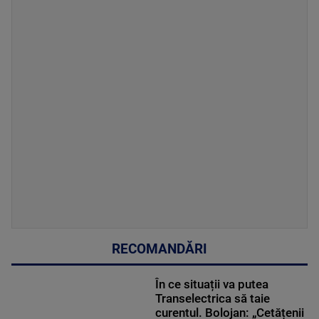
RECOMANDĂRI
În ce situații va putea
Transelectrica să taie
curentul. Bolojan: „Cetățenii