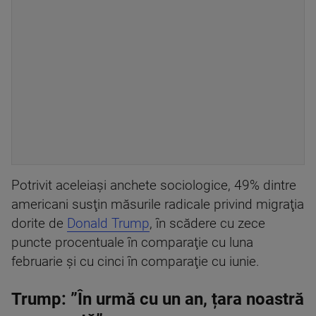
Potrivit aceleiaşi anchete sociologice, 49% dintre
americani susţin măsurile radicale privind migraţia
dorite de
Donald Trump
, în scădere cu zece
puncte procentuale în comparaţie cu luna
februarie şi cu cinci în comparaţie cu iunie.
Trump: ”În urmă cu un an, țara noastră