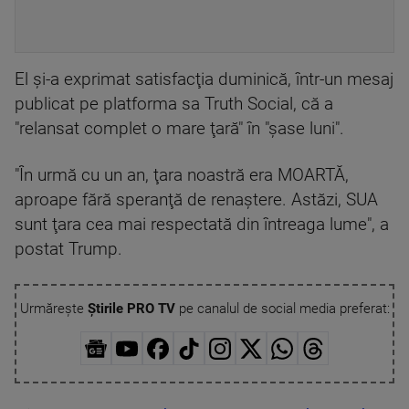
El şi-a exprimat satisfacţia duminică, într-un mesaj
publicat pe platforma sa Truth Social, că a
"relansat complet o mare ţară" în "şase luni".
"În urmă cu un an, ţara noastră era MOARTĂ,
aproape fără speranţă de renaştere. Astăzi, SUA
sunt ţara cea mai respectată din întreaga lume", a
postat Trump.
Urmărește
Știrile PRO TV
pe canalul de social media preferat: