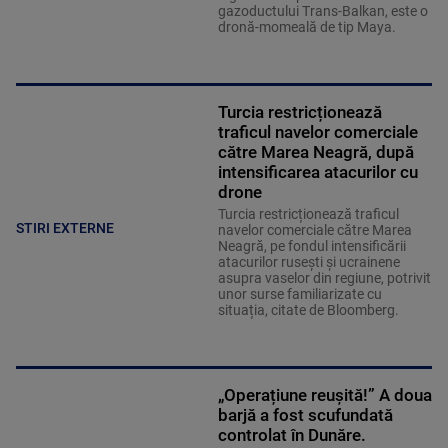
gazoductului Trans-Balkan, este o
dronă-momeală de tip Maya.
Turcia restricționează
traficul navelor comerciale
către Marea Neagră, după
intensificarea atacurilor cu
drone
Turcia restricționează traficul
STIRI EXTERNE
navelor comerciale către Marea
Neagră, pe fondul intensificării
atacurilor rusești și ucrainene
asupra vaselor din regiune, potrivit
unor surse familiarizate cu
situația, citate de Bloomberg.
„Operațiune reușită!” A doua
barjă a fost scufundată
controlat în Dunăre.