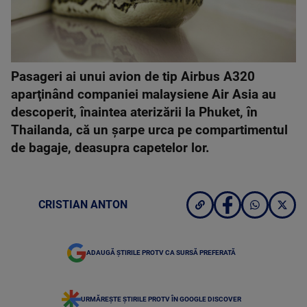
Pasageri ai unui avion de tip Airbus A320
aparţinând companiei malaysiene Air Asia au
descoperit, înaintea aterizării la Phuket, în
Thailanda, că un şarpe urca pe compartimentul
de bagaje, deasupra capetelor lor.
CRISTIAN ANTON
ADAUGĂ ȘTIRILE PROTV CA SURSĂ PREFERATĂ
URMĂREȘTE ȘTIRILE PROTV ÎN GOOGLE DISCOVER