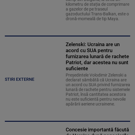
kilometru de stația de comprimare
a gazelor de pe traseul
gazoductului Trans-Balkan, este o
dronă-momeală de tip Maya.
Zelenski: Ucraina are un
acord cu SUA pentru
furnizarea lunară de rachete
Patriot, dar acestea nu sunt
suficiente
Preşedintele Volodimir Zelenski a
STIRI EXTERNE
declarat sâmbătă că Ucraina are
un acord cu SUA privind furnizarea
lunară de rachete pentru sistemele
Patriot, însă cantitatea acestora
nu este suficientă pentru nevoile
apărării aeriene ucrainene.
Concesie importantă făcută