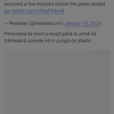
occurred a few minutes before the plane landed
pic.twitter.com/xSueF6dox4
— Readean (@readeancom)
January 18, 2024
Personalul de bord a reuşit până la urmă să
trântească şarpele într-o pungă de plastic.