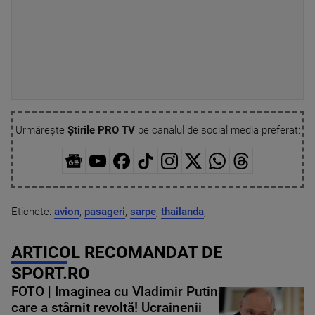
Urmărește
Știrile PRO TV
pe canalul de social media preferat:
Etichete:
avion
,
pasageri
,
sarpe
,
thailanda
,
ARTICOL RECOMANDAT DE
SPORT.RO
FOTO | Imaginea cu Vladimir Putin
care a stârnit revoltă! Ucrainenii