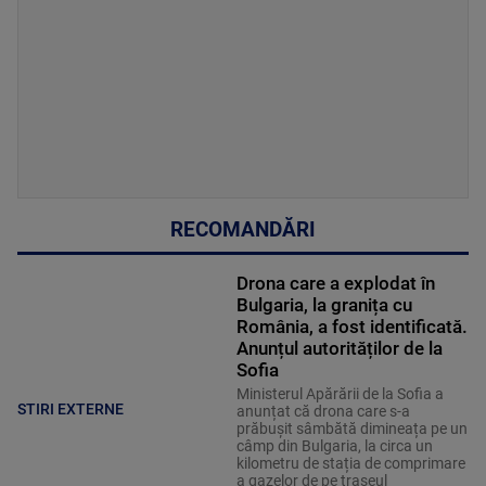
RECOMANDĂRI
Drona care a explodat în
Bulgaria, la granița cu
România, a fost identificată.
Anunțul autorităților de la
Sofia
Ministerul Apărării de la Sofia a
STIRI EXTERNE
anunțat că drona care s-a
prăbușit sâmbătă dimineața pe un
câmp din Bulgaria, la circa un
kilometru de stația de comprimare
a gazelor de pe traseul