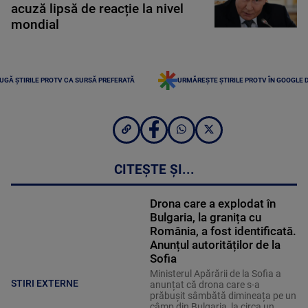
acuză lipsă de reacție la nivel
mondial
UGĂ ȘTIRILE PROTV CA SURSĂ PREFERATĂ
URMĂREȘTE ȘTIRILE PROTV ÎN GOOGLE 
CITEȘTE ȘI...
Drona care a explodat în
Bulgaria, la granița cu
România, a fost identificată.
Anunțul autorităților de la
Sofia
Ministerul Apărării de la Sofia a
STIRI EXTERNE
anunțat că drona care s-a
prăbușit sâmbătă dimineața pe un
câmp din Bulgaria, la circa un