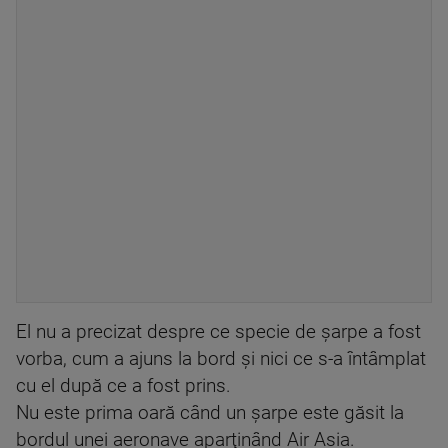
El nu a precizat despre ce specie de şarpe a fost
vorba, cum a ajuns la bord şi nici ce s-a întâmplat
cu el după ce a fost prins.
Nu este prima oară când un şarpe este găsit la
bordul unei aeronave aparţinând Air Asia.