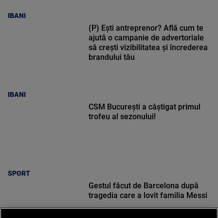
IBANI
(P) Ești antreprenor? Află cum te
ajută o campanie de advertoriale
să crești vizibilitatea și încrederea
brandului tău
IBANI
CSM București a câștigat primul
trofeu al sezonului!
SPORT
Gestul făcut de Barcelona după
tragedia care a lovit familia Messi