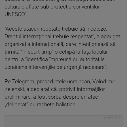
culturale aflate sub protecţia convenţiilor
UNESCO".
"Aceste atacuri repetate trebuie să înceteze.
Dreptul internaţional trebuie respectat", a adăugat
organizaţia internaţională, care intenţionează să
trimită "în scurt timp" o echipă la faţa locului
pentru a "identifica împreună cu autorităţile
ucrainene intervenţiile de urgenţă necesare".
Pe Telegram, preşedintele ucrainean, Volodimir
Zelenski, a declarat că, potrivit informaţiilor
preliminare, a fost vorba despre un atac
„deliberat” cu rachete balistice.