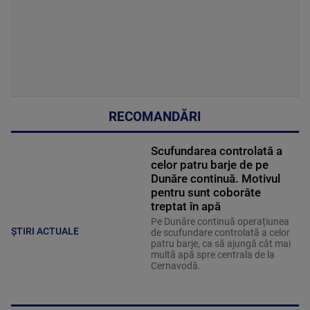
RECOMANDĂRI
Scufundarea controlată a
celor patru barje de pe
Dunăre continuă. Motivul
pentru sunt coborâte
treptat în apă
Pe Dunăre continuă operațiunea
ȘTIRI ACTUALE
de scufundare controlată a celor
patru barje, ca să ajungă cât mai
multă apă spre centrala de la
Cernavodă.