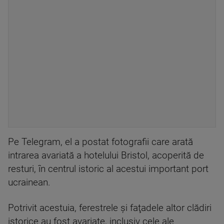
Pe Telegram, el a postat fotografii care arată
intrarea avariată a hotelului Bristol, acoperită de
resturi, în centrul istoric al acestui important port
ucrainean.
Potrivit acestuia, ferestrele şi faţadele altor clădiri
istorice au fost avariate, inclusiv cele ale