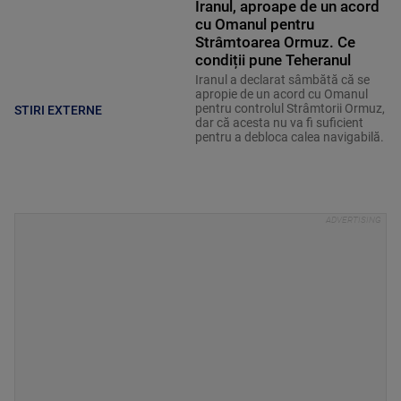
Iranul, aproape de un acord
cu Omanul pentru
Strâmtoarea Ormuz. Ce
condiții pune Teheranul
Iranul a declarat sâmbătă că se
apropie de un acord cu Omanul
pentru controlul Strâmtorii Ormuz,
STIRI EXTERNE
dar că acesta nu va fi suficient
pentru a debloca calea navigabilă.