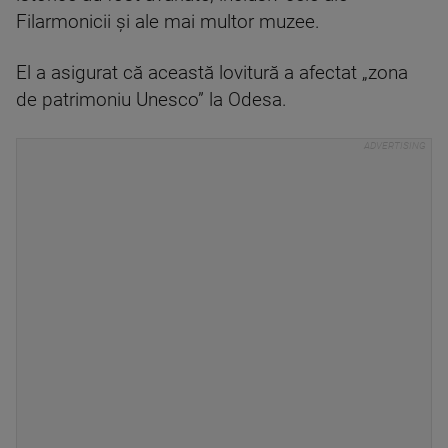
Filarmonicii şi ale mai multor muzee.
El a asigurat că această lovitură a afectat „zona
de patrimoniu Unesco” la Odesa.