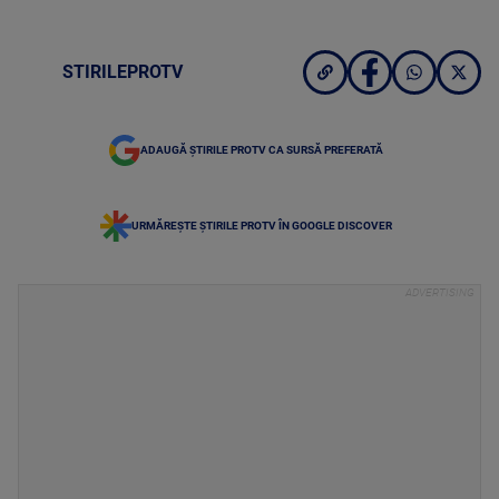
STIRILEPROTV
ADAUGĂ ȘTIRILE PROTV CA SURSĂ PREFERATĂ
URMĂREȘTE ȘTIRILE PROTV ÎN GOOGLE DISCOVER