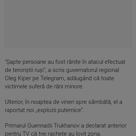
"Şapte persoane au fost rănite în atacul efectuat
de teroriştii ruşi", a scris guvernatorul regional
Oleg Kiper pe Telegram, adăugând că toate
victimele suferă de răni minore.
Ulterior, în noaptea de vineri spre sâmbătă, el a
raportat noi „explozii puternice”.
Primarul Guennadii Trukhanov a declarat anterior
pentru TV că trei rachete au lovit zona.