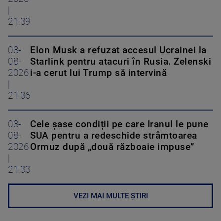
|
21:39
08-
Elon Musk a refuzat accesul Ucrainei la
08-
Starlink pentru atacuri în Rusia. Zelenski
2026
i-a cerut lui Trump să intervină
|
21:36
08-
Cele șase condiții pe care Iranul le pune
08-
SUA pentru a redeschide strâmtoarea
2026
Ormuz după „două războaie impuse”
|
21:33
VEZI MAI MULTE ȘTIRI