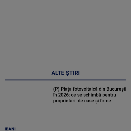
DETALII
30:33
ALTE ȘTIRI
(P) Piața fotovoltaică din București
în 2026: ce se schimbă pentru
proprietarii de case și firme
IBANI