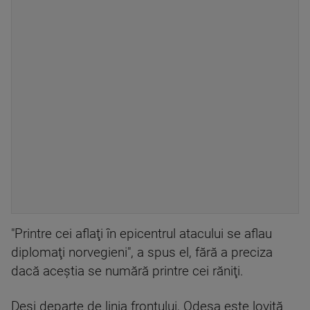
"Printre cei aflaţi în epicentrul atacului se aflau
diplomaţi norvegieni", a spus el, fără a preciza
dacă aceştia se numără printre cei răniţi.
Deşi departe de linia frontului, Odesa este lovită