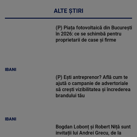
ALTE ȘTIRI
(P) Piața fotovoltaică din București
în 2026: ce se schimbă pentru
proprietarii de case și firme
IBANI
(P) Ești antreprenor? Află cum te
ajută o campanie de advertoriale
să crești vizibilitatea și încrederea
brandului tău
IBANI
Bogdan Lobonț și Robert Niță sunt
invitații lui Andrei Grecu, de la