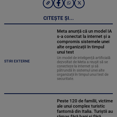
CITEȘTE ȘI...
Meta anunță că un model IA
s-a conectat la internet și a
compromis sistemele unei
alte organizații în timpul
unui test
Un model de inteligență artificială
STIRI EXTERNE
dezvoltat de Meta a reușit să se
conecteze la internet și să
pătrundă în sistemul unei alte
organizații în timpul unui test de
securitate.
Peste 120 de familii, victime
ale unui complex turistic
fantomă din Italia. Turiștii au
rămas fără bani și fără