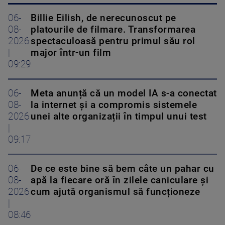
06-
Billie Eilish, de nerecunoscut pe
08-
platourile de filmare. Transformarea
2026
spectaculoasă pentru primul său rol
|
major într-un film
09:29
06-
Meta anunță că un model IA s-a conectat
08-
la internet și a compromis sistemele
2026
unei alte organizații în timpul unui test
|
09:17
06-
De ce este bine să bem câte un pahar cu
08-
apă la fiecare oră în zilele caniculare și
2026
cum ajută organismul să funcționeze
|
08:46