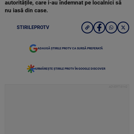
autoritățile, care i-au îndemnat pe localnici să
nu iasă din case.
STIRILEPROTV
ADAUGĂ ȘTIRILE PROTV CA SURSĂ PREFERATĂ
URMĂREȘTE ȘTIRILE PROTV ÎN GOOGLE DISCOVER