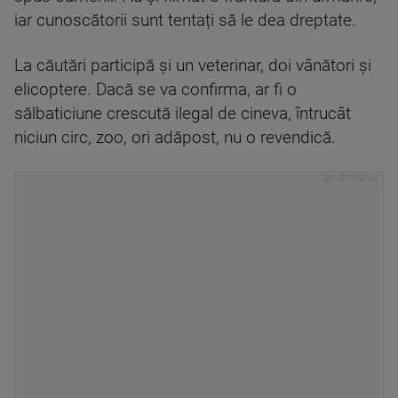
iar cunoscătorii sunt tentați să le dea dreptate.
La căutări participă și un veterinar, doi vânători și
elicoptere. Dacă se va confirma, ar fi o
sălbaticiune crescută ilegal de cineva, întrucât
niciun circ, zoo, ori adăpost, nu o revendică.