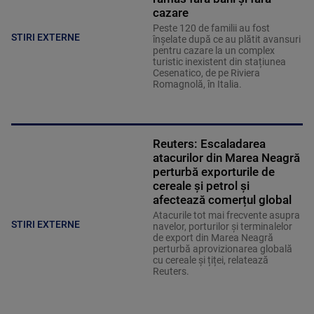
cazare
Peste 120 de familii au fost
STIRI EXTERNE
înșelate după ce au plătit avansuri
pentru cazare la un complex
turistic inexistent din stațiunea
Cesenatico, de pe Riviera
Romagnolă, în Italia.
Reuters: Escaladarea
atacurilor din Marea Neagră
perturbă exporturile de
cereale și petrol și
afectează comerțul global
Atacurile tot mai frecvente asupra
STIRI EXTERNE
navelor, porturilor și terminalelor
de export din Marea Neagră
perturbă aprovizionarea globală
cu cereale și țiței, relatează
Reuters.