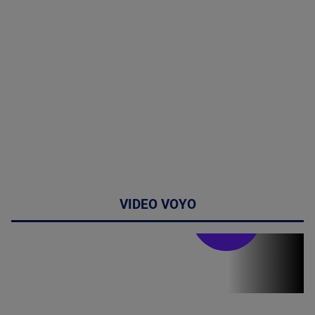
VIDEO VOYO
Stirile PRO TV