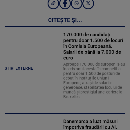
CITEȘTE ȘI...
170.000 de candidați
pentru doar 1.500 de locuri
în Comisia Europeană.
Salarii de până la 7.000 de
euro
Aproape 170.000 de europeni s-au
STIRI EXTERNE
înscris anul acesta în competiția
pentru doar 1.500 de posturi de
debut în instituțiile Uniunii
Europene, atrași de salariile
generoase, stabilitatea locului de
muncă și prestigiul unei cariere la
Bruxelles.
Danemarca a luat măsuri
împotriva fraudării cu AI.