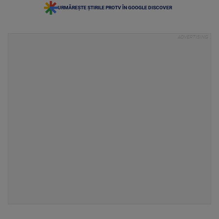
URMĂREȘTE ȘTIRILE PROTV ÎN GOOGLE DISCOVER