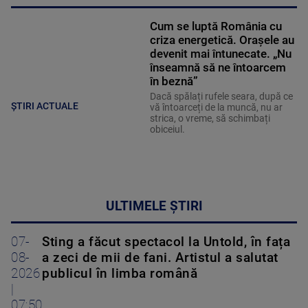
Cum se luptă România cu
criza energetică. Orașele au
devenit mai întunecate. „Nu
înseamnă să ne întoarcem
în beznă”
Dacă spălați rufele seara, după ce
ȘTIRI ACTUALE
vă întoarceți de la muncă, nu ar
strica, o vreme, să schimbați
obiceiul.
ULTIMELE ȘTIRI
07-
Sting a făcut spectacol la Untold, în fața
08-
a zeci de mii de fani. Artistul a salutat
2026
publicul în limba română
|
07:50