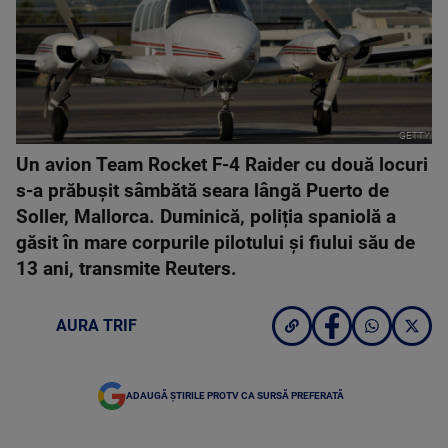
GETTY
Un avion Team Rocket F-4 Raider cu două locuri
s-a prăbușit sâmbătă seara lângă Puerto de
Soller, Mallorca. Duminică, poliția spaniolă a
găsit în mare corpurile pilotului și fiului său de
13 ani, transmite Reuters.
AURA TRIF
ADAUGĂ ȘTIRILE PROTV CA SURSĂ PREFERATĂ