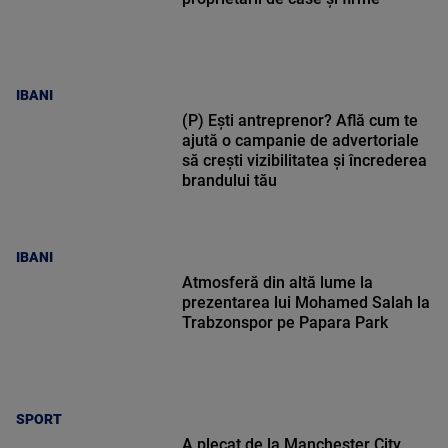
IBANI
(P) Ești antreprenor? Află cum te
ajută o campanie de advertoriale
să crești vizibilitatea și încrederea
brandului tău
IBANI
Atmosferă din altă lume la
prezentarea lui Mohamed Salah la
Trabzonspor pe Papara Park
SPORT
A plecat de la Manchester City