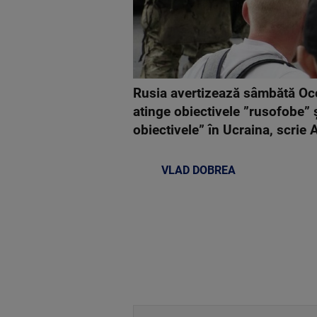
Rusia avertizează sâmbătă Occi
atinge obiectivele ”rusofobe” 
obiectivele” în Ucraina, scrie 
VLAD DOBREA