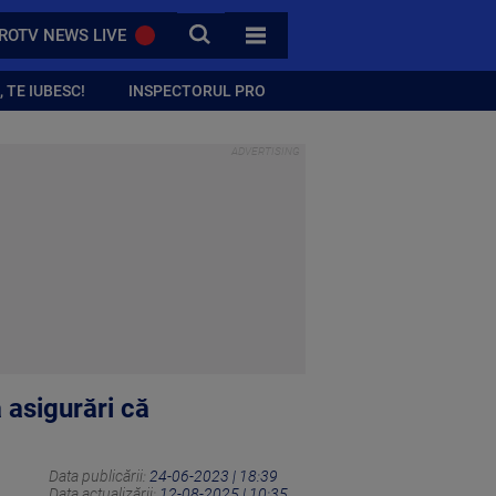
CAUTA
ROTV NEWS LIVE
TOATE CATEGORIILE
 TE IUBESC!
INSPECTORUL PRO
 asigurări că
Data publicării:
24-06-2023 | 18:39
Data actualizării:
12-08-2025 | 10:35