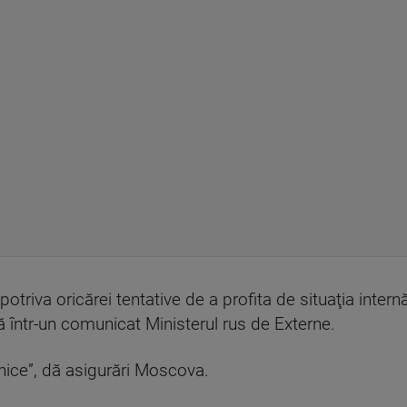
otriva oricărei tentative de a profita de situaţia intern
ă într-un comunicat Ministerul rus de Externe.
nice”, dă asigurări Moscova.