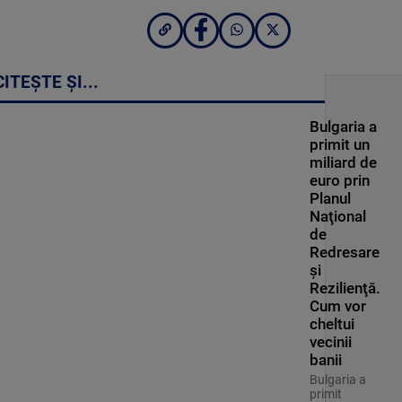
CITEȘTE ȘI...
Bulgaria a
primit un
miliard de
euro prin
Planul
Naţional
de
Redresare
şi
Rezilienţă.
Cum vor
cheltui
vecinii
banii
Bulgaria a
primit