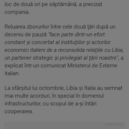
loc de două ori pe săptămână, a precizat
compania.
Reluarea zborurilor între cele două ţări după un
deceniu de pauză
"face parte dintr-un efort
constant şi concertat al instituţiilor şi actorilor
economici italieni de a reconsolida relaţiile cu Libia,
un partener strategic şi privilegiat al ţării noastre"
, a
explicat într-un comunicat Ministerul de Externe
italian.
La sfârşitul lui octombrie, Libia şi Italia au semnat
mai multe acorduri, în special în domeniul
infrastructurilor, cu scopul de a-şi întări
cooperarea.