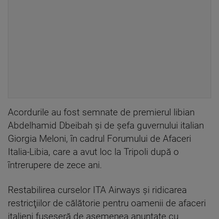
Acordurile au fost semnate de premierul libian
Abdelhamid Dbeibah şi de şefa guvernului italian
Giorgia Meloni, în cadrul Forumului de Afaceri
Italia-Libia, care a avut loc la Tripoli după o
întrerupere de zece ani.
Restabilirea curselor ITA Airways şi ridicarea
restricţiilor de călătorie pentru oamenii de afaceri
italieni fuseseră de asemenea anunţate cu