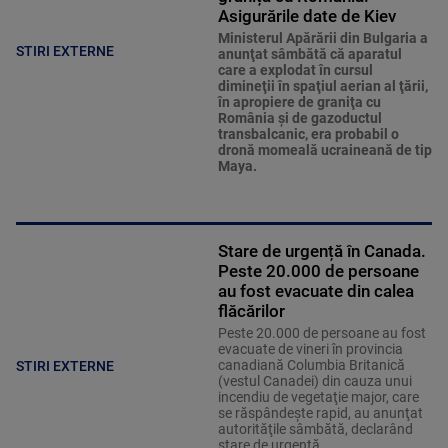
Asigurările date de Kiev
Ministerul Apărării din Bulgaria a
STIRI EXTERNE
anunţat sâmbătă că aparatul
care a explodat în cursul
dimineţii în spaţiul aerian al ţării,
în apropiere de graniţa cu
România şi de gazoductul
transbalcanic, era probabil o
dronă momeală ucraineană de tip
Maya.
Stare de urgență în Canada.
Peste 20.000 de persoane
au fost evacuate din calea
flăcărilor
Peste 20.000 de persoane au fost
evacuate de vineri în provincia
canadiană Columbia Britanică
STIRI EXTERNE
(vestul Canadei) din cauza unui
incendiu de vegetaţie major, care
se răspândeşte rapid, au anunţat
autorităţile sâmbătă, declarând
stare de urgenţă.