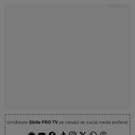
Urmărește
Știrile PRO TV
pe canalul de social media preferat: