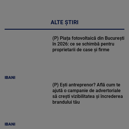
ALTE ȘTIRI
(P) Piața fotovoltaică din București
în 2026: ce se schimbă pentru
proprietarii de case și firme
IBANI
(P) Ești antreprenor? Află cum te
ajută o campanie de advertoriale
să crești vizibilitatea și încrederea
brandului tău
IBANI