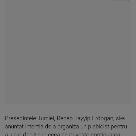
Presedintele Turciei, Recep Tayyip Erdogan, si-a
anuntat intentia de a organiza un plebicist pentru
a lua o decizie in ceea ce priveste continuarea