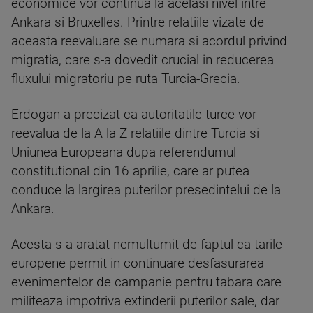
economice vor continua la acelasi nivel intre
Ankara si Bruxelles. Printre relatiile vizate de
aceasta reevaluare se numara si acordul privind
migratia, care s-a dovedit crucial in reducerea
fluxului migratoriu pe ruta Turcia-Grecia.
Erdogan a precizat ca autoritatile turce vor
reevalua de la A la Z relatiile dintre Turcia si
Uniunea Europeana dupa referendumul
constitutional din 16 aprilie, care ar putea
conduce la largirea puterilor presedintelui de la
Ankara.
Acesta s-a aratat nemultumit de faptul ca tarile
europene permit in continuare desfasurarea
evenimentelor de campanie pentru tabara care
militeaza impotriva extinderii puterilor sale, dar