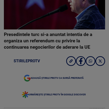
Presedintele turc si-a anuntat intentia de a
organiza un referendum cu privire la
continuarea negocierilor de aderare la UE
STIRILEPROTV
ADAUGĂ ȘTIRILE PROTV CA SURSĂ PREFERATĂ
URMĂREȘTE ȘTIRILE PROTV ÎN GOOGLE DISCOVER