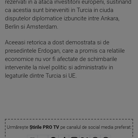
rezervati in a ataca investitorii europeni, sustinand
ca acestia sunt bineveniti in Turcia in ciuda
disputelor diplomatice izbuncite intre Ankara,
Berlin si Amsterdam.
Aceeasi retorica a dost demostrata si de
presedintele Erdogan, care a promis ca relatiile
economice nu vor fi afectate de schimbarile
intervenite la nivel politic si administrativ in
legaturile dintre Turcia si UE.
Urmărește
Știrile PRO TV
pe canalul de social media preferat: