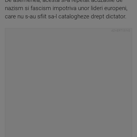
De asemenea, acesta si-a repetat acuzatiile de
nazism si fascism impotriva unor lideri europeni,
care nu s-au sfiit sa-l catalogheze drept dictator.