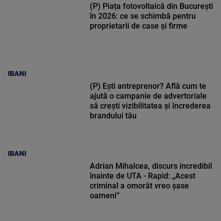
(P) Piața fotovoltaică din București
în 2026: ce se schimbă pentru
proprietarii de case și firme
IBANI
(P) Ești antreprenor? Află cum te
ajută o campanie de advertoriale
să crești vizibilitatea și încrederea
brandului tău
IBANI
Adrian Mihalcea, discurs incredibil
înainte de UTA - Rapid: „Acest
criminal a omorât vreo șase
oameni”