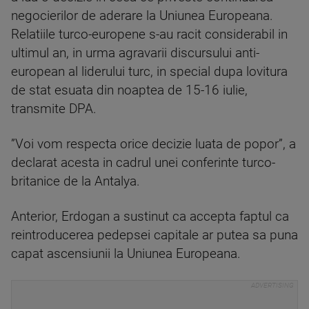
negocierilor de aderare la Uniunea Europeana.
Relatiile turco-europene s-au racit considerabil in
ultimul an, in urma agravarii discursului anti-
european al liderului turc, in special dupa lovitura
de stat esuata din noaptea de 15-16 iulie,
transmite DPA.
”Voi vom respecta orice decizie luata de popor”, a
declarat acesta in cadrul unei conferinte turco-
britanice de la Antalya.
Anterior, Erdogan a sustinut ca accepta faptul ca
reintroducerea pedepsei capitale ar putea sa puna
capat ascensiunii la Uniunea Europeana.