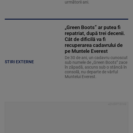
următorii ani.
„Green Boots” ar putea fi
repatriat, după trei decenii.
Cât de dificilă va fi
recuperarea cadavrului de
pe Muntele Everest
De 30 de ani, un cadavru cunoscut
STIRI EXTERNE
sub numele de „Green Boots” zace
în zăpadă, ascuns sub o stâncă în
consolă, nu departe de vârful
Muntelui Everest.