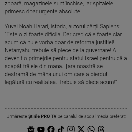
zboară, magazinele sunt închise, iar spitalele
primesc doar urgențe absolute.
Yuval Noah Harari, istoric, autorul cărții Sapiens:
”Este o zi foarte dificila! Dar cred că e foarte clar
acum că nu e vorba doar de reforma justiției!
Netanyahu trebuie să plece de la guvernare! A
devenit o primejdie pentru statul Israel pentru că a
scapăt frâiele din mana. Țara noastră se
destramă de mâna unui om care a pierdut
legătură cu realitatea. Trebuie să plece acum!”
Urmărește
Știrile PRO TV
pe canalul de social media preferat: