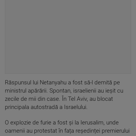
Răspunsul lui Netanyahu a fost să-l demită pe
ministrul apărării. Spontan, israelienii au ieșit cu
zecile de mii din case. În Tel Aviv, au blocat
principala autostradă a Israelului.
O explozie de furie a fost și la Ierusalim, unde
oamenii au protestat în fața reședinței premierului