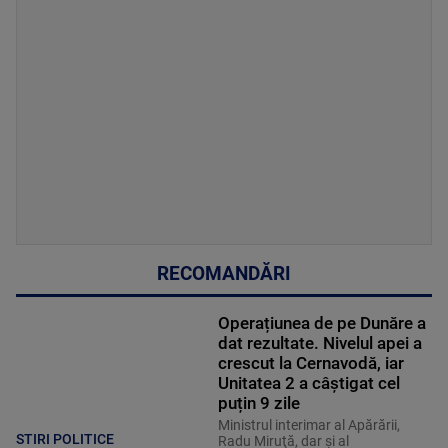
RECOMANDĂRI
Operațiunea de pe Dunăre a
dat rezultate. Nivelul apei a
crescut la Cernavodă, iar
Unitatea 2 a câștigat cel
puțin 9 zile
Ministrul interimar al Apărării,
STIRI POLITICE
Radu Miruţă, dar şi al