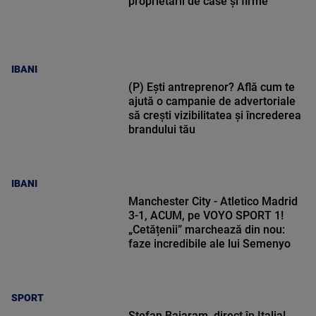
proprietarii de case și firme
IBANI
(P) Ești antreprenor? Află cum te
ajută o campanie de advertoriale
să crești vizibilitatea și încrederea
brandului tău
IBANI
Manchester City - Atletico Madrid
3-1, ACUM, pe VOYO SPORT 1!
„Cetățenii” marchează din nou:
faze incredibile ale lui Semenyo
SPORT
Ștefan Baiaram, direct în Italia!