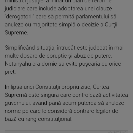
ministrul justiţiei a inițiat un plan de reforme
judiciare care include adoptarea unei clauze
"derogatorii" care să permită parlamentului să
anuleze cu majoritate simplă o decizie a Curţii
Supreme.
Simplificând situația, întrucât este judecat în mai
multe dosare de corupție și abuz de putere,
Netanyahu era dornic să evite pușcăria cu orice
preț.
În lipsa unei Constituţii propriu-zise, Curtea
Supremă este singura care controlează activitatea
guvernului, având până acum puterea să anuleze
norme pe care le consideră contrare legilor de
bază cu rang constituţional.