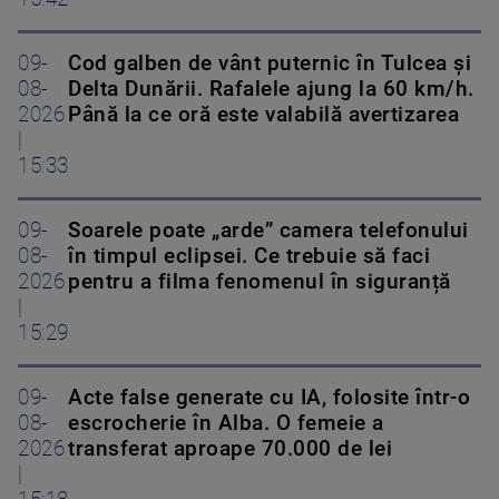
09-
Cod galben de vânt puternic în Tulcea și
08-
Delta Dunării. Rafalele ajung la 60 km/h.
2026
Până la ce oră este valabilă avertizarea
|
15:33
09-
Soarele poate „arde” camera telefonului
08-
în timpul eclipsei. Ce trebuie să faci
2026
pentru a filma fenomenul în siguranță
|
15:29
09-
Acte false generate cu IA, folosite într-o
08-
escrocherie în Alba. O femeie a
2026
transferat aproape 70.000 de lei
|