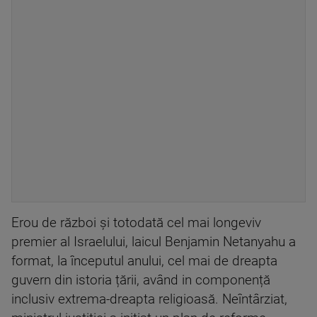
Erou de război și totodată cel mai longeviv
premier al Israelului, laicul Benjamin Netanyahu a
format, la începutul anului, cel mai de dreapta
guvern din istoria țării, având in componență
inclusiv extrema-dreapta religioasă. Neîntârziat,