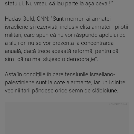
statului. Nu vreau să iau parte la așa ceva!! ”
Hadas Gold, CNN: ”Sunt membri ai armatei
israeliene și rezerviști, inclusiv elita armatei - piloții
militari, care spun că nu vor răspunde apelului de
a sluji ori nu se vor prezenta la concentrarea
anuală, dacă trece această reformă, pentru că
simt că nu mai slujesc o democrație”.
Asta în condițiile în care tensiunile israeliano-
palestiniene sunt la cote alarmante, iar unii dintre
vecinii tarii pândesc orice semn de slăbiciune.