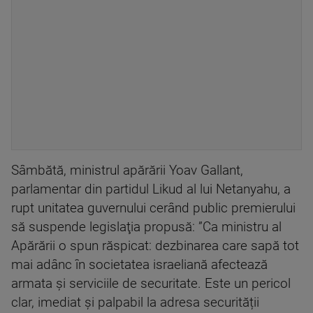
Sâmbătă, ministrul apărării Yoav Gallant,
parlamentar din partidul Likud al lui Netanyahu, a
rupt unitatea guvernului cerând public premierului
să suspende legislaţia propusă: ”Ca ministru al
Apărării o spun răspicat: dezbinarea care sapă tot
mai adânc în societatea israeliană afectează
armata și serviciile de securitate. Este un pericol
clar, imediat și palpabil la adresa securității