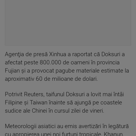
Agenţia de presă Xinhua a raportat că Doksuri a
afectat peste 800.000 de oameni în provincia
Fujian şi a provocat pagube materiale estimate la
aproximativ 60 de milioane de dolari.
Potrivit Reuters, taifunul Doksuri a lovit mai întâi
Filipine şi Taiwan înainte să ajungă pe coastele
sudice ale Chinei în cursul zilei de vineri.
Meteorologii asiatici au emis avertizări în legătură
cu apropierea unei noi furtuni tropicale, Khanun,