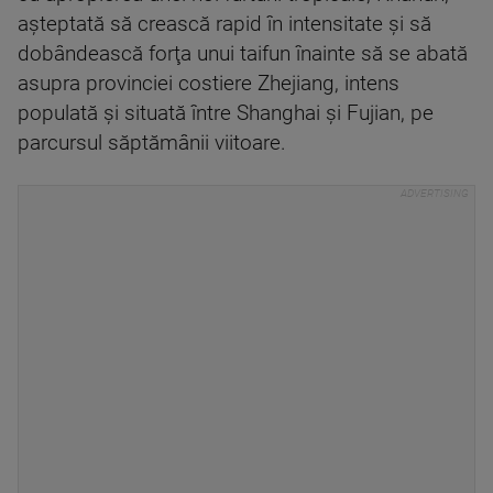
aşteptată să crească rapid în intensitate şi să
dobândească forţa unui taifun înainte să se abată
asupra provinciei costiere Zhejiang, intens
populată şi situată între Shanghai şi Fujian, pe
parcursul săptămânii viitoare.