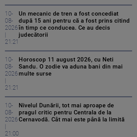
10-
Un mecanic de tren a fost concediat
08-
după 15 ani pentru că a fost prins citind
2026
în timp ce conducea. Ce au decis
|
judecătorii
21:21
10-
Horoscop 11 august 2026, cu Neti
08-
Sandu. O zodie va aduna bani din mai
2026
multe surse
|
21:21
10-
Nivelul Dunării, tot mai aproape de
08-
pragul critic pentru Centrala de la
2026
Cernavodă. Cât mai este până la limită
|
21:00