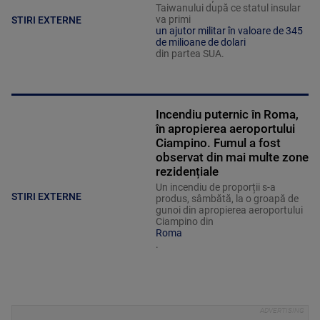
Taiwanului după ce statul insular
va primi
STIRI EXTERNE
un ajutor militar în valoare de 345
de milioane de dolari
din partea SUA.
Incendiu puternic în Roma,
în apropierea aeroportului
Ciampino. Fumul a fost
observat din mai multe zone
rezidențiale
Un incendiu de proporții s-a
STIRI EXTERNE
produs, sâmbătă, la o groapă de
gunoi din apropierea aeroportului
Ciampino din
Roma
.