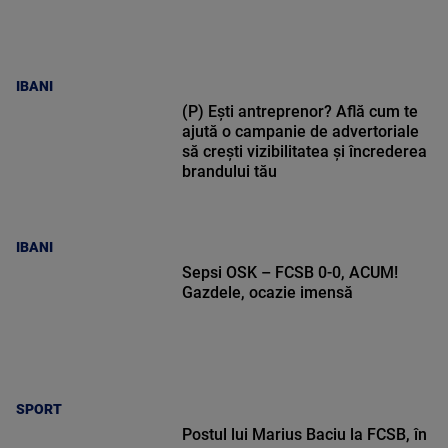
IBANI
(P) Ești antreprenor? Află cum te
ajută o campanie de advertoriale
să crești vizibilitatea și încrederea
brandului tău
IBANI
Sepsi OSK – FCSB 0-0, ACUM!
Gazdele, ocazie imensă
SPORT
Postul lui Marius Baciu la FCSB, în