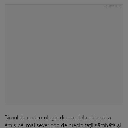
Biroul de meteorologie din capitala chineză a
emis cel mai sever cod de precipitaţii sâmbătă şi