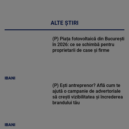
ALTE ȘTIRI
(P) Piața fotovoltaică din București
în 2026: ce se schimbă pentru
proprietarii de case și firme
IBANI
(P) Ești antreprenor? Află cum te
ajută o campanie de advertoriale
să crești vizibilitatea și încrederea
brandului tău
IBANI