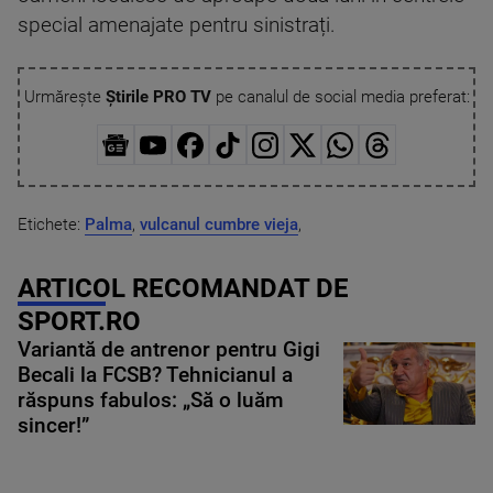
special amenajate pentru sinistrați.
Urmărește
Știrile PRO TV
pe canalul de social media preferat:
Etichete:
Palma
,
vulcanul cumbre vieja
,
ARTICOL RECOMANDAT DE
SPORT.RO
Variantă de antrenor pentru Gigi
Becali la FCSB? Tehnicianul a
răspuns fabulos: „Să o luăm
sincer!”