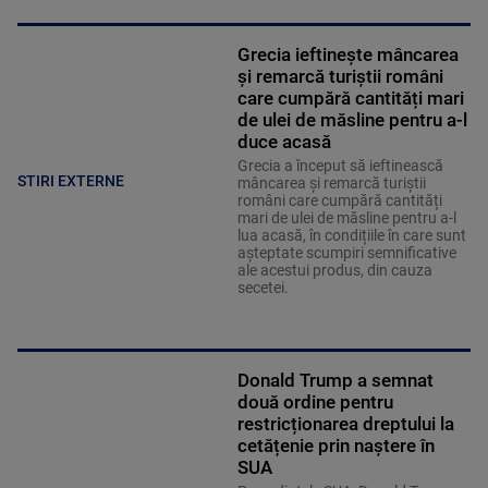
Grecia ieftinește mâncarea
și remarcă turiștii români
care cumpără cantități mari
de ulei de măsline pentru a-l
duce acasă
Grecia a început să ieftinească
STIRI EXTERNE
mâncarea și remarcă turiștii
români care cumpără cantități
mari de ulei de măsline pentru a-l
lua acasă, în condițiile în care sunt
așteptate scumpiri semnificative
ale acestui produs, din cauza
secetei.
Donald Trump a semnat
două ordine pentru
restricționarea dreptului la
cetățenie prin naștere în
SUA