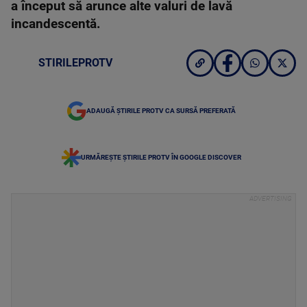
a început să arunce alte valuri de lavă
incandescentă.
STIRILEPROTV
ADAUGĂ ȘTIRILE PROTV CA SURSĂ PREFERATĂ
URMĂREȘTE ȘTIRILE PROTV ÎN GOOGLE DISCOVER