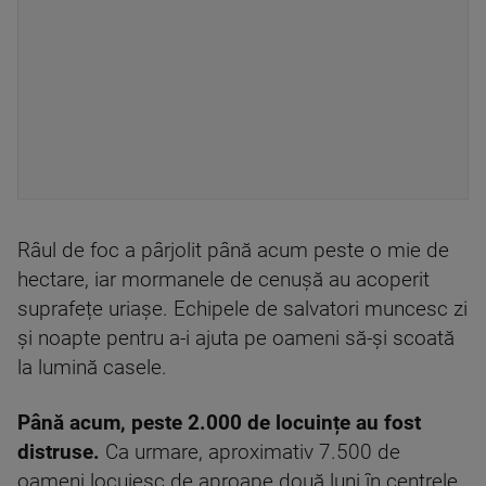
Râul de foc a pârjolit până acum peste o mie de
hectare, iar mormanele de cenușă au acoperit
suprafețe uriașe. Echipele de salvatori muncesc zi
și noapte pentru a-i ajuta pe oameni să-și scoată
la lumină casele.
Până acum, peste 2.000 de locuințe au fost
distruse.
Ca urmare, aproximativ 7.500 de
oameni locuiesc de aproape două luni în centrele