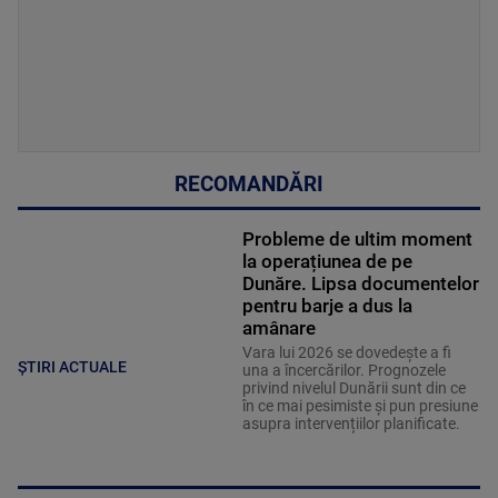
RECOMANDĂRI
Probleme de ultim moment
la operațiunea de pe
Dunăre. Lipsa documentelor
pentru barje a dus la
amânare
Vara lui 2026 se dovedește a fi
ȘTIRI ACTUALE
una a încercărilor. Prognozele
privind nivelul Dunării sunt din ce
în ce mai pesimiste și pun presiune
asupra intervențiilor planificate.