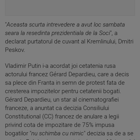
"
Aceasta scurta intrevedere a avut loc sambata
seara la resedinta prezidentiala de la Soci
", a
declarat purtatorul de cuvant al Kremlinului, Dmitri
Peskov.
Vladimir Putin i-a acordat joi cetatenia rusa
actorului francez Gérard Depardieu, care a decis
sa plece din Franta in semn de protest fata de
cresterea impozitelor pentru cetatenii bogati.
Gérard Depardieu, un star al cinematografiei
franceze, a anuntat ca decizia Consiliului
Constitutional (CC) francez de anulare a legii
privind cota de impozitare de 75% impusa
bogatilor "
nu schimba cu nimic
" decizia sa de a se