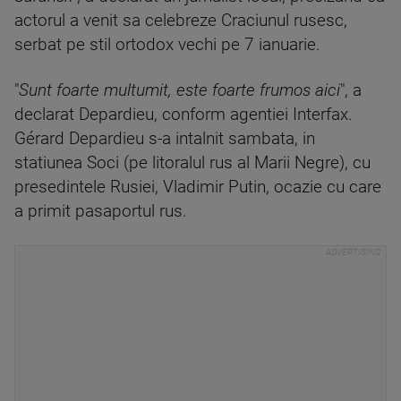
actorul a venit sa celebreze Craciunul rusesc,
serbat pe stil ortodox vechi pe 7 ianuarie.
"
Sunt foarte multumit, este foarte frumos aici
", a
declarat Depardieu, conform agentiei Interfax.
Gérard Depardieu s-a intalnit sambata, in
statiunea Soci (pe litoralul rus al Marii Negre), cu
presedintele Rusiei, Vladimir Putin, ocazie cu care
a primit pasaportul rus.