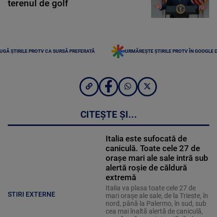
terenul de golf
UGĂ ȘTIRILE PROTV CA SURSĂ PREFERATĂ
URMĂREȘTE ȘTIRILE PROTV ÎN GOOGLE 
CITEȘTE ȘI...
Italia este sufocată de
caniculă. Toate cele 27 de
oraşe mari ale sale intră sub
alertă roșie de căldură
extremă
Italia va plasa toate cele 27 de
STIRI EXTERNE
mari orașe ale sale, de la Trieste, în
nord, până la Palermo, în sud, sub
cea mai înaltă alertă de caniculă,