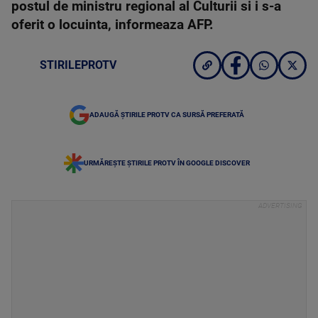
postul de ministru regional al Culturii si i s-a
oferit o locuinta, informeaza AFP.
STIRILEPROTV
ADAUGĂ ȘTIRILE PROTV CA SURSĂ PREFERATĂ
URMĂREȘTE ȘTIRILE PROTV ÎN GOOGLE DISCOVER