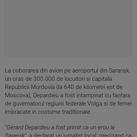
La coborarea din avion pe aeroportul din Saransk,
un oras de 300.000 de locuitori si capitala
Republicii Mordovia (la 640 de kilometri est de
Moscova), Depardieu a fost intampinat cu fanfara
de guvernatorul regiunii federale Volga si de femei
imbracate in costume traditionale.
"
Gérard Depardieu a fost primit ca un erou la
Saransk
", a declarat un jurnalist local, precizand ca