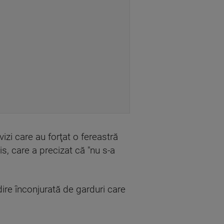
izi care au forţat o fereastră
is, care a precizat că "nu s-a
ire înconjurată de garduri care