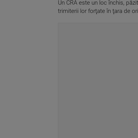
Un CRA este un loc închis, păzit
trimiterii lor forţate în ţara de or