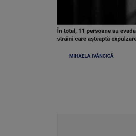
În total, 11 persoane au evada
străini care aşteaptă expulzare
MIHAELA IVĂNCICĂ