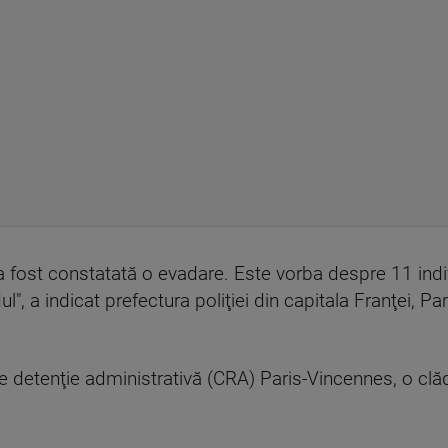
a fost constatată o evadare. Este vorba despre 11 indiv
l", a indicat prefectura poliţiei din capitala Franţei, Par
de detenţie administrativă (CRA) Paris-Vincennes, o clăd