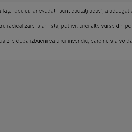
 faţa locului, iar evadaţii sunt căutaţi activ", a adăugat
 radicalizare islamistă, potrivit unei alte surse din poli
ă zile după izbucnirea unui incendiu, care nu s-a soldat 