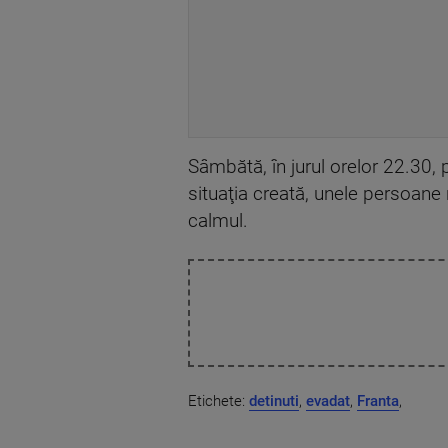
Sâmbătă, în jurul orelor 22.30, 
situaţia creată, unele persoane
calmul.
Etichete:
detinuti
,
evadat
,
Franta
,