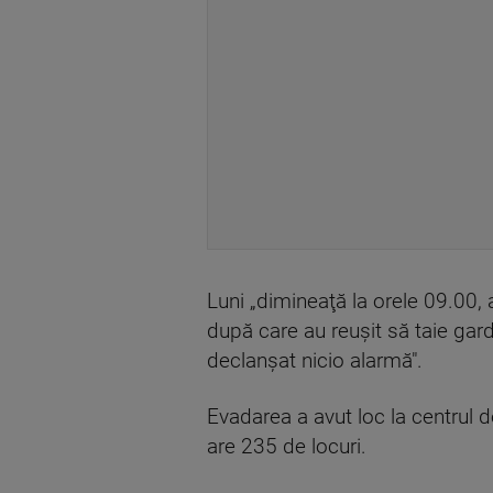
Luni „dimineaţă la orele 09.00, 
după care au reuşit să taie gardu
declanşat nicio alarmă".
Evadarea a avut loc la centrul 
are 235 de locuri.