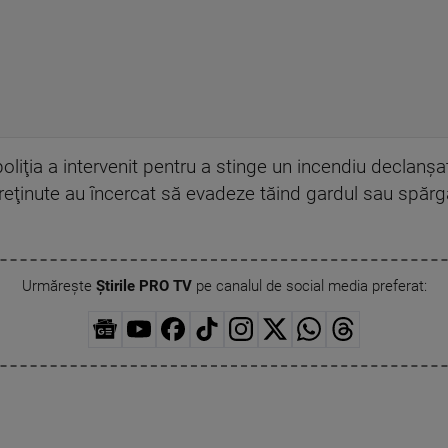
poliţia a intervenit pentru a stinge un incendiu declanşa
 reţinute au încercat să evadeze tăind gardul sau spăr
Urmărește
Știrile PRO TV
pe canalul de social media preferat: