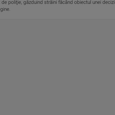
 de poliţie, găzduind străini făcând obiectul unei decizi
igine.