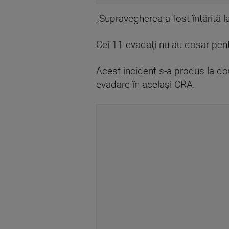
„Supravegherea a fost întărită la
Cei 11 evadaţi nu au dosar pentru
Acest incident s-a produs la dou
evadare în acelaşi CRA.