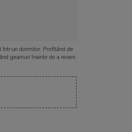
t într-un dormitor. Profitând de
gând geamuri înainte de a reveni