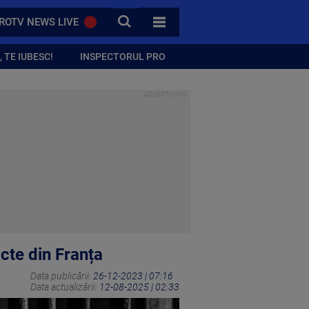
CAUTA
ROTV NEWS LIVE
TOATE CATEGORIILE
 TE IUBESC!
INSPECTORUL PRO
acte din Franța
Data publicării:
26-12-2023 | 07:16
Data actualizării:
12-08-2025 | 02:33