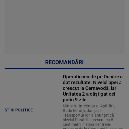
RECOMANDĂRI
Operațiunea de pe Dunăre a
dat rezultate. Nivelul apei a
crescut la Cernavodă, iar
Unitatea 2 a câștigat cel
puțin 9 zile
Ministrul interimar al Apărării,
STIRI POLITICE
Radu Miruţă, dar şi al
Transporturilor, a anunţat că
nivelul Dunării a crescut cu 8
centimetri în zona centralei