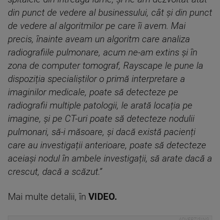
din punct de vedere al businessului, cât și din punct
de vedere al algoritmilor pe care îi avem. Mai
precis, înainte aveam un algoritm care analiza
radiografiile pulmonare, acum ne-am extins și în
zona de computer tomograf, Rayscape le pune la
dispoziția specialiștilor o primă interpretare a
imaginilor medicale, poate să detecteze pe
radiografii multiple patologii, le arată locația pe
imagine, și pe CT-uri poate să detecteze nodulii
pulmonari, să-i măsoare, și dacă există pacienți
care au investigații anterioare, poate să detecteze
aceiași nodul în ambele investigații, să arate dacă a
crescut, dacă a scăzut.”
Mai multe detalii, în
VIDEO.