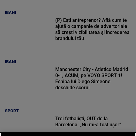
IBANI
(P) Ești antreprenor? Află cum te
ajută o campanie de advertoriale
să crești vizibilitatea și încrederea
brandului tău
IBANI
Manchester City - Atletico Madrid
0-1, ACUM, pe VOYO SPORT 1!
Echipa lui Diego Simeone
deschide scorul
SPORT
Trei fotbaliști, OUT de la
Barcelona: „Nu mi-a fost ușor”