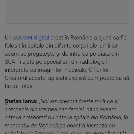
Un
asistent digital
creat în România a ajuns să fie
folosit în spitale din diferite colțuri ale lumii iar
acum se pregătește și de intrarea pe piața din
SUA. Îi ajută pe specialiștii din radiologie în
interpretarea imaginilor medicale, CT-urilor.
Creatorul acestei aplicații explică cum poate ea să
fie de folos.
Ștefan Iarca:
„Noi am crescut foarte mult ca și
companie din vremea pandemiei, când aveam
câteva colaborări cu câteva spitale din România, în
momentul de față echipa noastră lucrează cu
spitalele din întreaga lume, și ne-am dezvoltat atât