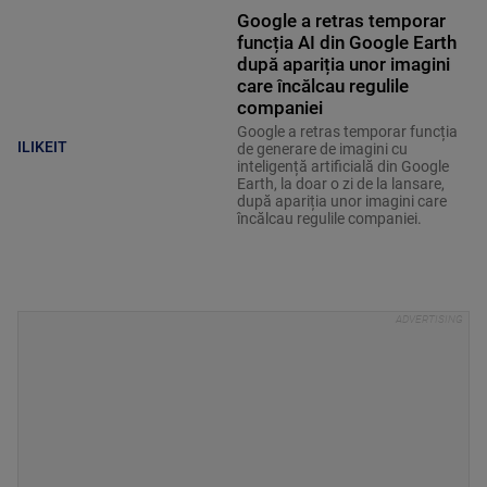
Google a retras temporar
funcția AI din Google Earth
după apariția unor imagini
care încălcau regulile
companiei
Google a retras temporar funcția
ILIKEIT
de generare de imagini cu
inteligență artificială din Google
Earth, la doar o zi de la lansare,
după apariția unor imagini care
încălcau regulile companiei.