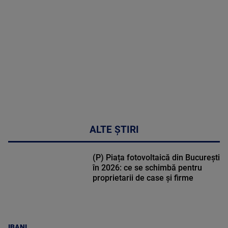
DETALII
47:43
ALTE ȘTIRI
(P) Piața fotovoltaică din București
în 2026: ce se schimbă pentru
proprietarii de case și firme
IBANI