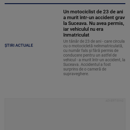
Un motociclist de 23 de ani
a murit într-un accident grav
la Suceava. Nu avea permis,
iar vehiculul nu era
înmatriculat
Un tânăr de 23 de ani - care circula
ȘTIRI ACTUALE
cu o motocicletă neînmatriculată,
cu număr fals și fără permis de
conducere pentru un astfel de
vehicul - a murit într-un accident, la
Suceava. Accidentul a fost
surprins de o cameră de
supraveghere.