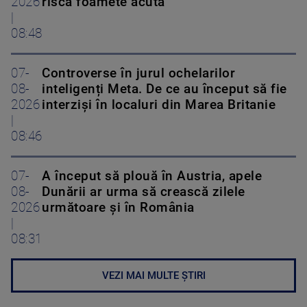
2026
riscă foamete acută
|
08:48
07-
Controverse în jurul ochelarilor
08-
inteligenți Meta. De ce au început să fie
2026
interziși în localuri din Marea Britanie
|
08:46
07-
A început să plouă în Austria, apele
08-
Dunării ar urma să crească zilele
2026
următoare și în România
|
08:31
VEZI MAI MULTE ȘTIRI