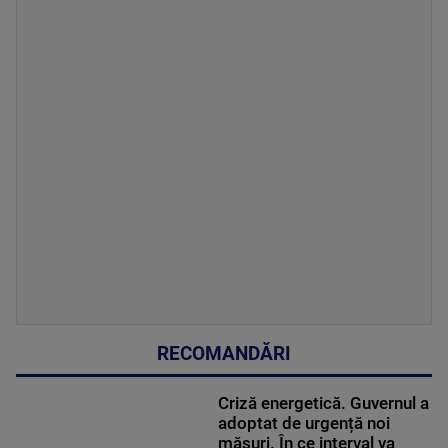
RECOMANDĂRI
Criză energetică. Guvernul a
adoptat de urgență noi
măsuri. În ce interval va