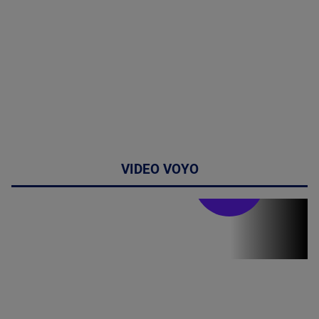
VIDEO VOYO
Stirile PRO TV