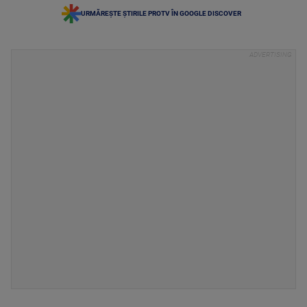
URMĂREȘTE ȘTIRILE PROTV ÎN GOOGLE DISCOVER