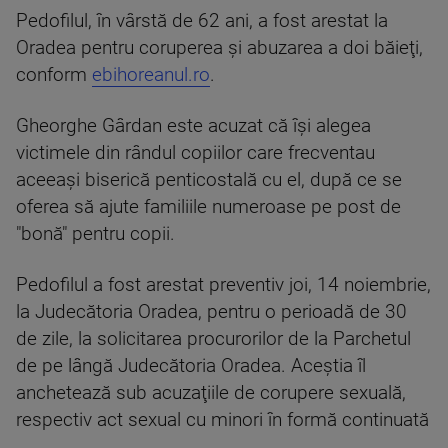
Pedofilul, în vârstă de 62 ani, a fost arestat la
Oradea pentru coruperea şi abuzarea a doi băieţi,
conform
ebihoreanul.ro
.
Gheorghe Gârdan este acuzat că îşi alegea
victimele din rândul copiilor care frecventau
aceeaşi biserică penticostală cu el, după ce se
oferea să ajute familiile numeroase pe post de
"bonă" pentru copii.
Pedofilul a fost arestat preventiv joi, 14 noiembrie,
la Judecătoria Oradea, pentru o perioadă de 30
de zile, la solicitarea procurorilor de la Parchetul
de pe lângă Judecătoria Oradea. Aceștia îl
anchetează sub acuzaţiile de corupere sexuală,
respectiv act sexual cu minori în formă continuată