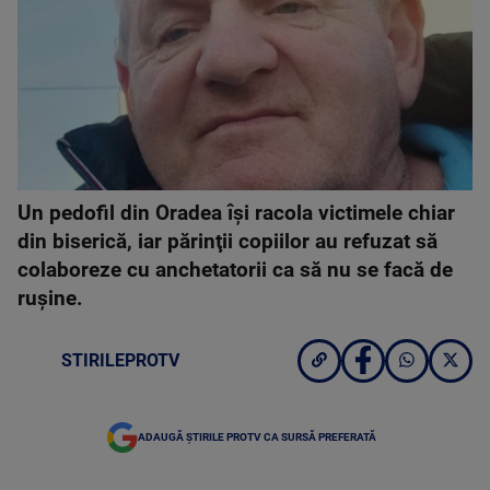
Un pedofil din Oradea îşi racola victimele chiar
din biserică, iar părinţii copiilor au refuzat să
colaboreze cu anchetatorii ca să nu se facă de
rușine.
STIRILEPROTV
ADAUGĂ ȘTIRILE PROTV CA SURSĂ PREFERATĂ