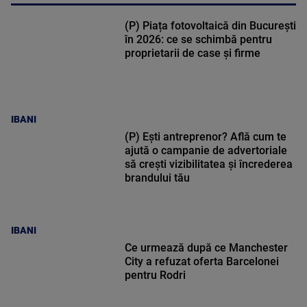
(P) Piața fotovoltaică din București
în 2026: ce se schimbă pentru
proprietarii de case și firme
IBANI
(P) Ești antreprenor? Află cum te
ajută o campanie de advertoriale
să crești vizibilitatea și încrederea
brandului tău
IBANI
Ce urmează după ce Manchester
City a refuzat oferta Barcelonei
pentru Rodri