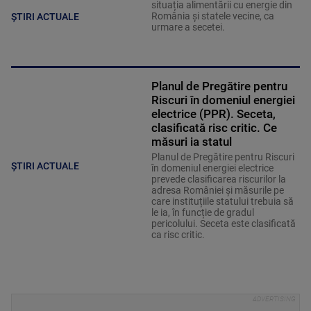
situația alimentării cu energie din
România și statele vecine, ca
ȘTIRI ACTUALE
urmare a secetei.
Planul de Pregătire pentru
Riscuri în domeniul energiei
electrice (PPR). Seceta,
clasificată risc critic. Ce
măsuri ia statul
Planul de Pregătire pentru Riscuri
ȘTIRI ACTUALE
în domeniul energiei electrice
prevede clasificarea riscurilor la
adresa României și măsurile pe
care instituțiile statului trebuia să
le ia, în funcție de gradul
pericolului. Seceta este clasificată
ca risc critic.