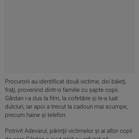
Procurorii au identificat două victime, doi băieţi,
fraţi, provenind dintr-o familie cu şapte copii.
Gârdan i-a dus la film, la cofetărie şi le-a luat
dulciuri, iar apoi a trecut la cadouri mai scumpe,
precum haine și telefon.
Potrivit Adevarul, părinţii victimelor și ai altor copii