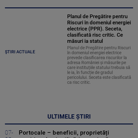
Planul de Pregătire pentru
Riscuri în domeniul energiei
electrice (PPR). Seceta,
clasificată risc critic. Ce
măsuri ia statul
Planul de Pregătire pentru Riscuri
ȘTIRI ACTUALE
în domeniul energiei electrice
prevede clasificarea riscurilor la
adresa României și măsurile pe
care instituțiile statului trebuia să
le ia, în funcție de gradul
pericolului. Seceta este clasificată
ca risc critic.
ULTIMELE ȘTIRI
07-
Portocale – beneficii, proprietăți