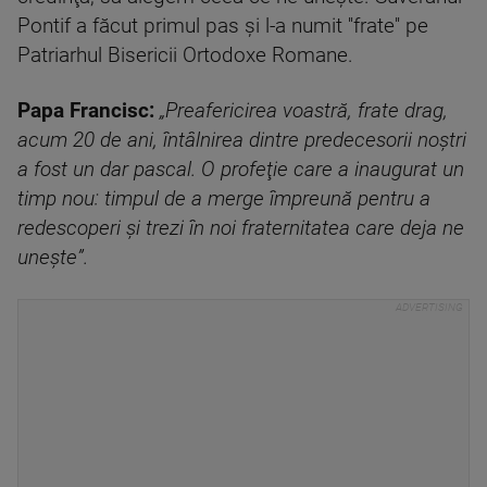
Pontif a făcut primul pas şi l-a numit ''frate'' pe
Patriarhul Bisericii Ortodoxe Romane.
Papa Francisc:
„Preafericirea voastră, frate drag,
acum 20 de ani, întâlnirea dintre predecesorii noştri
a fost un dar pascal. O profeţie care a inaugurat un
timp nou: timpul de a merge împreună pentru a
redescoperi şi trezi în noi fraternitatea care deja ne
uneşte”.