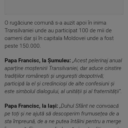
O rugăciune comună s-a auzit apoi în inima
Transilvaniei unde au participat 100 de mii de
oameni dar şi în capitala Moldovei unde a fost
peste 150.000.
Papa Francisc, la Șumuleu:
„Acest pelerinaj anual
aparține moștenirii Transilvaniei, dar aduce cinstire
tradițiilor românești și ungurești deopotrivă;
participă la el și credincioși de alte confesiuni și
este simbolul dialogului, al unității și al fraternității”.
Papa Francisc, la Iași:
„Duhul Sfânt ne convoacă
pe toți și ne ajută să descoperim frumusețea de a
sta împreună, de a ne putea întâlni pentru a merge