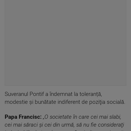
Suveranul Pontif a îndemnat la toleranță,
modestie şi bunătate indiferent de poziţia socială.
Papa Francisc:
„O societate în care cei mai slabi,
cei mai săraci şi cei din urmă, să nu fie consideraţi