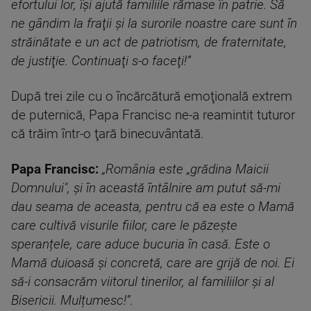
efortului lor, îşi ajută familiile rămase în patrie. Să
ne gândim la fraţii şi la surorile noastre care sunt în
străinătate e un act de patriotism, de fraternitate,
de justiţie. Continuaţi s-o faceţi!”
După trei zile cu o încărcătură emoţională extrem
de puternică, Papa Francisc ne-a reamintit tuturor
că trăim într-o ţară binecuvântată.
Papa Francisc:
„România este „grădina Maicii
Domnului", și în această întâlnire am putut să-mi
dau seama de aceasta, pentru că ea este o Mamă
care cultivă visurile fiilor, care le păzește
speranțele, care aduce bucuria în casă. Este o
Mamă duioasă și concretă, care are grijă de noi. Ei
să-i consacrăm viitorul tinerilor, al familiilor și al
Bisericii. Mulțumesc!”.