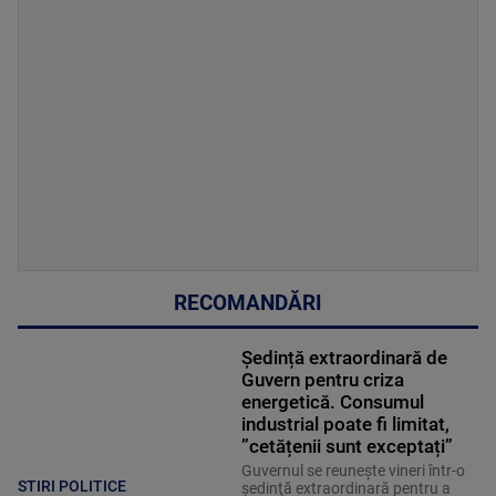
RECOMANDĂRI
Ședință extraordinară de
Guvern pentru criza
energetică. Consumul
industrial poate fi limitat,
”cetățenii sunt exceptați”
Guvernul se reuneşte vineri într-o
STIRI POLITICE
şedinţă extraordinară pentru a