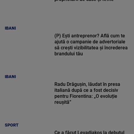
IBANI
(P) Ești antreprenor? Află cum te
ajută o campanie de advertoriale
să crești vizibilitatea și încrederea
brandului tău
IBANI
Radu Drăgușin, lăudat în presa
italiană după ce a fost decisiv
pentru Fiorentina: „O evoluție
reușită”
SPORT
Ce a făcut Levadiakos la debutul