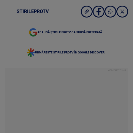
STIRILEPROTV
ADAUGĂ ȘTIRILE PROTV CA SURSĂ PREFERATĂ
URMĂREȘTE ȘTIRILE PROTV ÎN GOOGLE DISCOVER