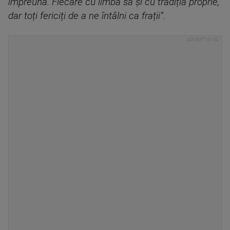
împreună. Fiecare cu limba să și cu tradiția proprie,
dar toți fericiți de a ne întâlni ca frații”.