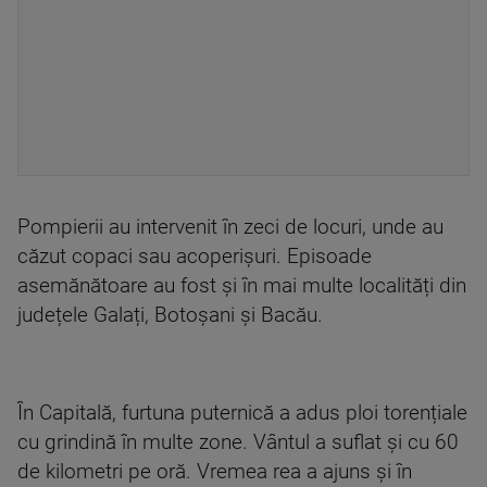
Pompierii au intervenit în zeci de locuri, unde au
căzut copaci sau acoperișuri. Episoade
asemănătoare au fost și în mai multe localități din
județele Galați, Botoșani și Bacău.
În Capitală, furtuna puternică a adus ploi torențiale
cu grindină în multe zone. Vântul a suflat și cu 60
de kilometri pe oră. Vremea rea a ajuns și în