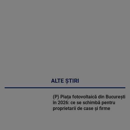
MULTE
DETALII
49:04
ALTE ȘTIRI
(P) Piața fotovoltaică din București
în 2026: ce se schimbă pentru
proprietarii de case și firme