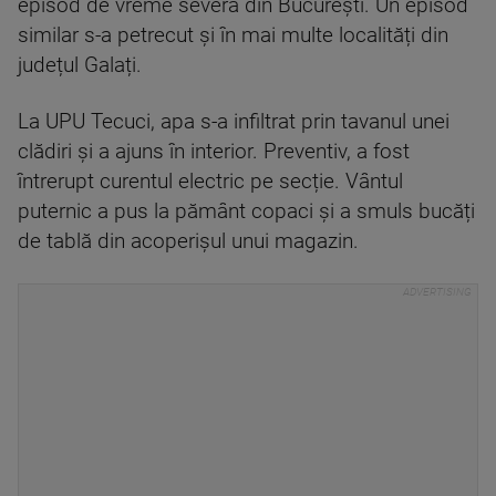
episod de vreme severă din București. Un episod
similar s-a petrecut și în mai multe localități din
județul Galați.
La UPU Tecuci, apa s-a infiltrat prin tavanul unei
clădiri și a ajuns în interior. Preventiv, a fost
întrerupt curentul electric pe secție. Vântul
puternic a pus la pământ copaci și a smuls bucăți
de tablă din acoperișul unui magazin.