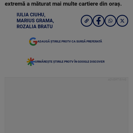
extremă a măturat mai multe cartiere din oraș.
IULIA CIUHU
,
MARIUS GRAMA
,
ROZALIA BRATU
ADAUGĂ ȘTIRILE PROTV CA SURSĂ PREFERATĂ
URMĂREȘTE ȘTIRILE PROTV ÎN GOOGLE DISCOVER