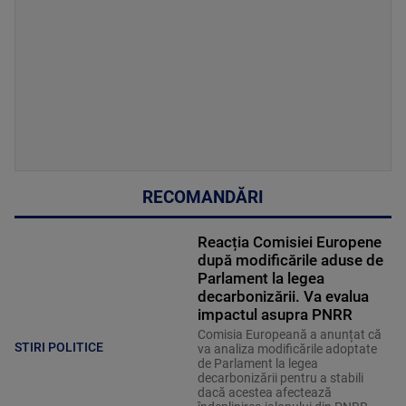
RECOMANDĂRI
Reacția Comisiei Europene
după modificările aduse de
Parlament la legea
decarbonizării. Va evalua
impactul asupra PNRR
Comisia Europeană a anunțat că
STIRI POLITICE
va analiza modificările adoptate
de Parlament la legea
decarbonizării pentru a stabili
dacă acestea afectează