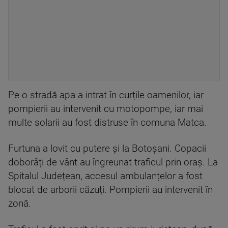
Pe o stradă apa a intrat în curțile oamenilor, iar
pompierii au intervenit cu motopompe, iar mai
multe solarii au fost distruse în comuna Matca.
Furtuna a lovit cu putere și la Botoșani. Copacii
doborâți de vânt au îngreunat traficul prin oraș. La
Spitalul Județean, accesul ambulanțelor a fost
blocat de arborii căzuți. Pompierii au intervenit în
zonă.