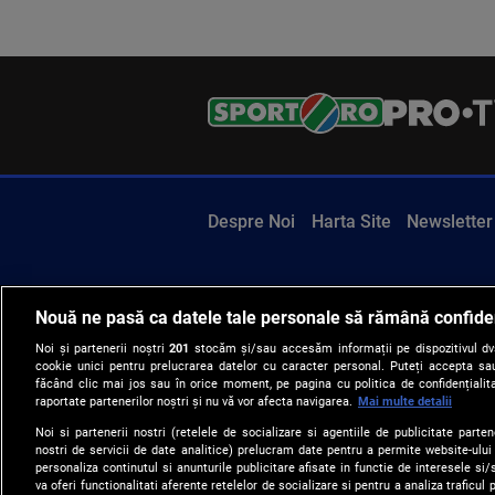
Despre Noi
Harta Site
Newsletter
Nouă ne pasă ca datele tale personale să rămână confide
Noi și partenerii noștri
201
stocăm și/sau accesăm informații pe dispozitivul dvs.
cookie unici pentru prelucrarea datelor cu caracter personal. Puteți accepta sau
făcând clic mai jos sau în orice moment, pe pagina cu politica de confidențialita
raportate partenerilor noștri și nu vă vor afecta navigarea.
Mai multe detalii
Noi si partenerii nostri (retelele de socializare si agentiile de publicitate parten
nostri de servicii de date analitice) prelucram date pentru a permite website-ului
personaliza continutul si anunturile publicitare afisate in functie de interesele si/s
va oferi functionalitati aferente retelelor de socializare si pentru a analiza traficul