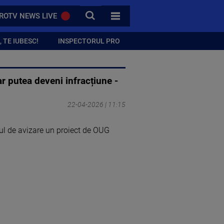
CAUTA
ROTV NEWS LIVE
TOATE CATEGORIILE
 TE IUBESC!
INSPECTORUL PRO
ar putea deveni infracțiune -
22-04-2026 | 11:15
tul de avizare un proiect de OUG