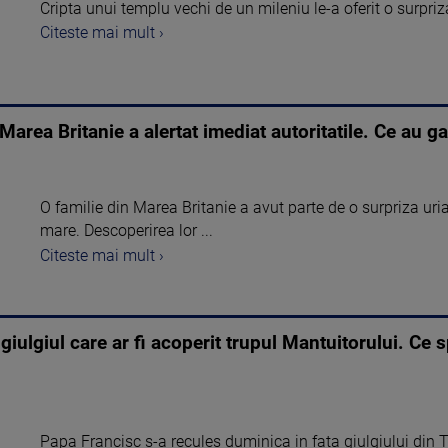
Cripta unui templu vechi de un mileniu le-a oferit o surpriz
Citeste mai mult ›
area Britanie a alertat imediat autoritatile. Ce au gas
O familie din Marea Britanie a avut parte de o surpriza uria
mare. Descoperirea lor ...
Citeste mai mult ›
 giulgiul care ar fi acoperit trupul Mantuitorului. Ce
Papa Francisc s-a recules duminica in fata giulgiului din To