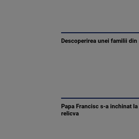
Descoperirea unei familii din M
Papa Francisc s-a inchinat la
relicva