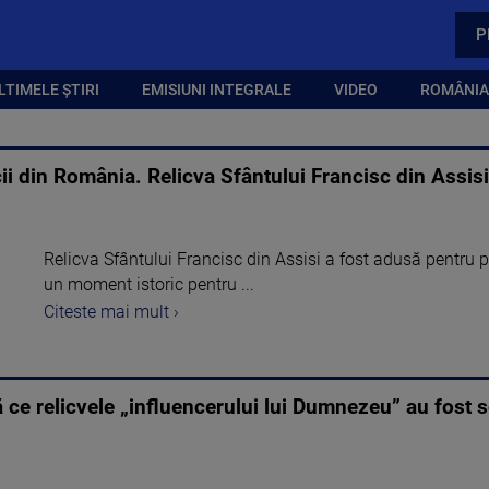
P
LTIMELE ȘTIRI
EMISIUNI INTEGRALE
VIDEO
ROMÂNIA,
ii din România. Relicva Sfântului Francisc din Assisi
Relicva Sfântului Francisc din Assisi a fost adusă pentru 
un moment istoric pentru ...
Citeste mai mult ›
ă ce relicvele „influencerului lui Dumnezeu” au fost