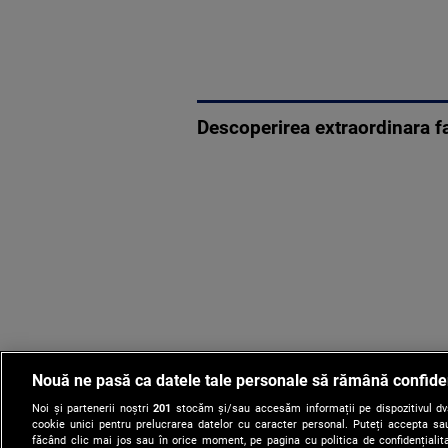
Descoperirea extraordinara f
Nouă ne pasă ca datele tale personale să rămână confide
Noi și partenerii noștri
201
stocăm și/sau accesăm informații pe dispozitivul dvs.
cookie unici pentru prelucrarea datelor cu caracter personal. Puteți accepta sau
făcând clic mai jos sau în orice moment, pe pagina cu politica de confidențialita