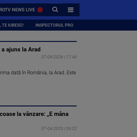
CAUTA
ROTV NEWS LIVE
TOATE CATEGORIILE
 TE IUBESC!
INSPECTORUL PRO
 a ajuns la Arad
07-08-2026 | 17:46
prima dată în România, la Arad. Este
 scoase la vânzare: „E mâna
07-04-2025 | 09:22