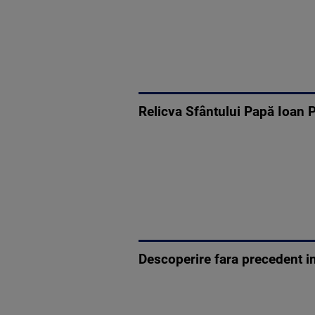
Relicva Sfântului Papă Ioan P
Descoperire fara precedent in 