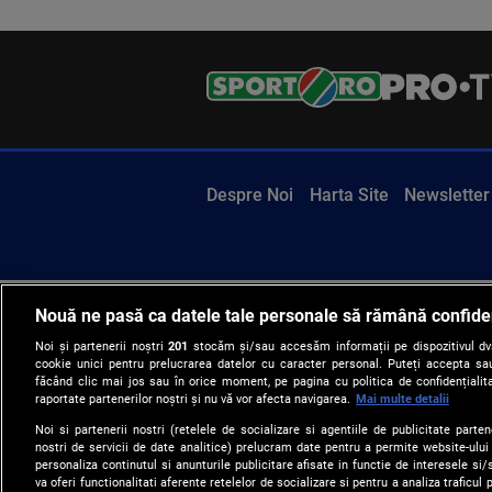
Despre Noi
Harta Site
Newsletter
Nouă ne pasă ca datele tale personale să rămână confide
Noi și partenerii noștri
201
stocăm și/sau accesăm informații pe dispozitivul dvs.
cookie unici pentru prelucrarea datelor cu caracter personal. Puteți accepta sau
făcând clic mai jos sau în orice moment, pe pagina cu politica de confidențialita
raportate partenerilor noștri și nu vă vor afecta navigarea.
Mai multe detalii
Noi si partenerii nostri (retelele de socializare si agentiile de publicitate parten
nostri de servicii de date analitice) prelucram date pentru a permite website-ului
personaliza continutul si anunturile publicitare afisate in functie de interesele si/s
va oferi functionalitati aferente retelelor de socializare si pentru a analiza traficul