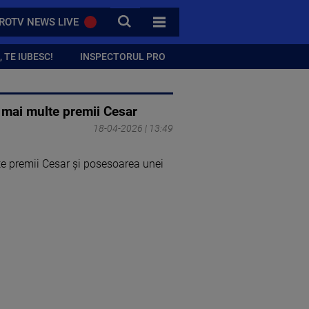
CAUTA
ROTV NEWS LIVE
TOATE CATEGORIILE
 TE IUBESC!
INSPECTORUL PRO
i mai multe premii Cesar
18-04-2026 | 13:49
e premii Cesar și posesoarea unei