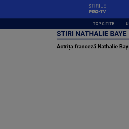
StirilePROTV
TOP CITITE
U
STIRI NATHALIE BAYE
Actrița franceză Nathalie Bay