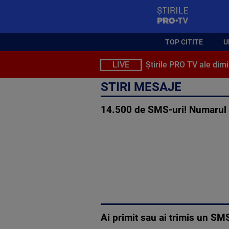
StirilePROTV
TOP CITITE
U
LIVE
Știrile PRO TV ale dimi
STIRI MESAJE
14.500 de SMS-uri! Numarul r
Ai primit sau ai trimis un SM