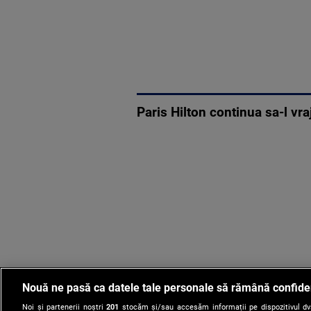
Paris Hilton continua sa-l vr
Nouă ne pasă ca datele tale personale să rămână confide
Noi și partenerii noștri
201
stocăm și/sau accesăm informații pe dispozitivul dvs.