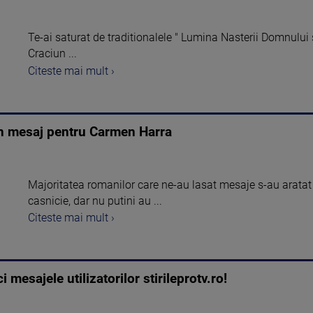
Te-ai saturat de traditionalele " Lumina Nasterii Domnului 
Craciun ...
Citeste mai mult ›
un mesaj pentru Carmen Harra
Majoritatea romanilor care ne-au lasat mesaje s-au aratat 
casnicie, dar nu putini au ...
Citeste mai mult ›
i mesajele utilizatorilor stirileprotv.ro!