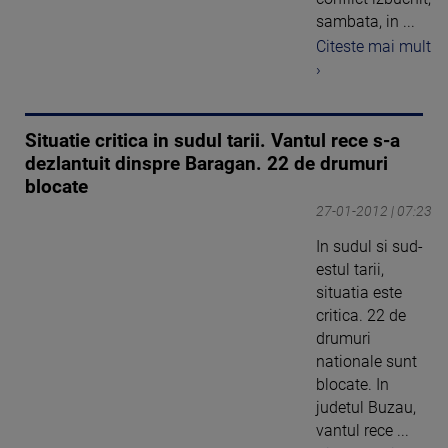
sambata, in ...
Citeste mai mult
›
Situatie critica in sudul tarii. Vantul rece s-a
dezlantuit dinspre Baragan. 22 de drumuri
blocate
27-01-2012 | 07:23
In sudul si sud-
estul tarii,
situatia este
critica. 22 de
drumuri
nationale sunt
blocate. In
judetul Buzau,
vantul rece ...