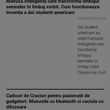
Manusa inteligenta care transforma limbajul
semnelor in limbaj vorbit. Cum functioneaza
inventia a doi studenti americani
26-04-2016 | 07:49
Doi studenti
americani au
creat manusile
inteligente care
transforma
limbajul
semnelor in
limbaj vorbit.
Citeste mai mult
›
Cadouri de Craciun pentru pasionatii de
gadgeturi. Manusile cu bluetooth si caciula cu
difuzoare