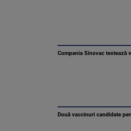
Compania Sinovac testează va
Două vaccinuri candidate pen