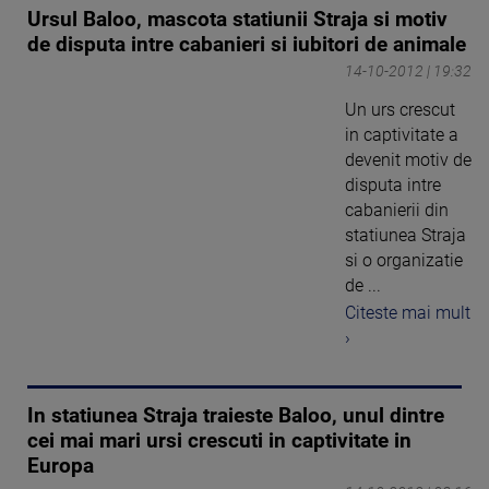
Ursul Baloo, mascota statiunii Straja si motiv
de disputa intre cabanieri si iubitori de animale
14-10-2012 | 19:32
Un urs crescut
in captivitate a
devenit motiv de
disputa intre
cabanierii din
statiunea Straja
si o organizatie
de ...
Citeste mai mult
›
In statiunea Straja traieste Baloo, unul dintre
cei mai mari ursi crescuti in captivitate in
Europa