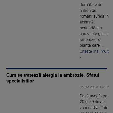
Jumătate de
milion de
români suferă în
această
perioadă din
cauza alergiei la
ambrozie, o
plantă care ...
Citeste mai mult
›
Cum se tratează alergia la ambrozie. Sfatul
specialiștilor
06-09-2019 | 08:12
Dacă aveţi între
20 și 50 de ani
vă încadrați într-