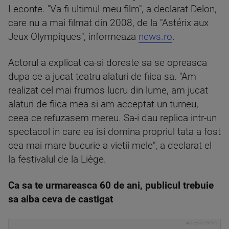
Leconte. "Va fi ultimul meu film", a declarat Delon,
care nu a mai filmat din 2008, de la "Astérix aux
Jeux Olympiques", informeaza
news.ro
.
Actorul a explicat ca-si doreste sa se opreasca
dupa ce a jucat teatru alaturi de fiica sa. "Am
realizat cel mai frumos lucru din lume, am jucat
alaturi de fiica mea si am acceptat un turneu,
ceea ce refuzasem mereu. Sa-i dau replica intr-un
spectacol in care ea isi domina propriul tata a fost
cea mai mare bucurie a vietii mele", a declarat el
la festivalul de la Liège.
Ca sa te urmareasca 60 de ani, publicul trebuie
sa aiba ceva de castigat