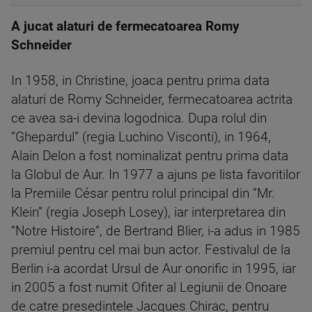
A jucat alaturi de fermecatoarea Romy
Schneider
In 1958, in Christine, joaca pentru prima data
alaturi de Romy Schneider, fermecatoarea actrita
ce avea sa-i devina logodnica. Dupa rolul din
”Ghepardul” (regia Luchino Visconti), in 1964,
Alain Delon a fost nominalizat pentru prima data
la Globul de Aur. In 1977 a ajuns pe lista favoritilor
la Premiile César pentru rolul principal din ”Mr.
Klein” (regia Joseph Losey), iar interpretarea din
”Notre Histoire”, de Bertrand Blier, i-a adus in 1985
premiul pentru cel mai bun actor. Festivalul de la
Berlin i-a acordat Ursul de Aur onorific in 1995, iar
in 2005 a fost numit Ofiter al Legiunii de Onoare
de catre presedintele Jacques Chirac, pentru