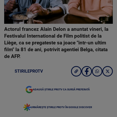
Actorul francez Alain Delon a anuntat vineri, la
Festivalul International de Film politist de la
Liège, ca se pregateste sa joace "intr-un ultim
film" la 81 de ani, potrivit agentiei Belga, citata
de AFP.
STIRILEPROTV
ADAUGĂ ȘTIRILE PROTV CA SURSĂ PREFERATĂ
URMĂREȘTE ȘTIRILE PROTV ÎN GOOGLE DISCOVER