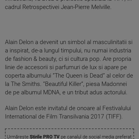
cadrul Retrospectivei Jean-Pierre Melville.
Alain Delon a devenit un simbol al masculinitatii si
a inspirat, de-a lungul timpului, nu numai industria
de fashion & beauty, ci si cultura pop. Are propria
linie de accesorii si parfumuri de lux si apare pe
coperta albumului ”The Queen is Dead” al celor de
la The Smiths. ”Beautiful Killer”, piesa Madonnei
de pe albumul MDNA, e un tribut adus actorului.
Alain Delon este invitatul de onoare al Festivalului
International de Film Transilvania 2017 (TIFF).
Urmărește
Știrile PRO TV
pe canalul de social media preferat: