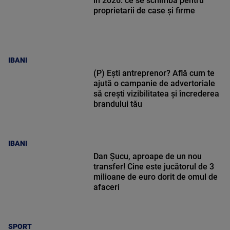
în 2026: ce se schimbă pentru
proprietarii de case și firme
IBANI
(P) Ești antreprenor? Află cum te
ajută o campanie de advertoriale
să crești vizibilitatea și încrederea
brandului tău
IBANI
Dan Șucu, aproape de un nou
transfer! Cine este jucătorul de 3
milioane de euro dorit de omul de
afaceri
SPORT