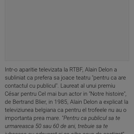
Intr-o aparitie televizata la RTBF, Alain Delon a
subliniat ca prefera sa joace teatru "pentru ca are
contactul cu publicul". Laureat al unui premiu
César pentru Cel mai bun actor in "Notre histoire",
de Bertrand Blier, in 1985, Alain Delon a explicat la
televiziunea belgiana ca pentru el trofeele nu au o
importanta prea mare. "
Pentru ca publicul sa te
urmareasca 50 sau 60 de ani, trebuie sa te