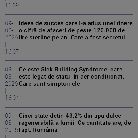
16:39
09-
Ideea de succes care i-a adus unei tinere
08-
o cifră de afaceri de peste 120.000 de
2026
lire sterline pe an. Care a fost secretul
|
16:07
09-
Ce este Sick Building Syndrome, care
08-
este legat de statul în aer condiționat.
2026
Care sunt simptomele
|
16:04
09-
Cinci state dețin 43,2% din apa dulce
08-
regenerabilă a lumii. Ce cantitate are, de
2026
fapt, România
|