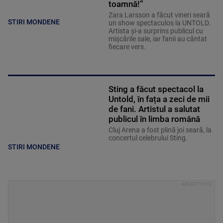
toamnă!”
Zara Larsson a făcut vineri seară
STIRI MONDENE
un show spectaculos la UNTOLD.
Artista și-a surprins publicul cu
mișcările sale, iar fanii au cântat
fiecare vers.
Sting a făcut spectacol la
Untold, în fața a zeci de mii
de fani. Artistul a salutat
publicul în limba română
Cluj Arena a fost plină joi seară, la
concertul celebrului Sting.
STIRI MONDENE