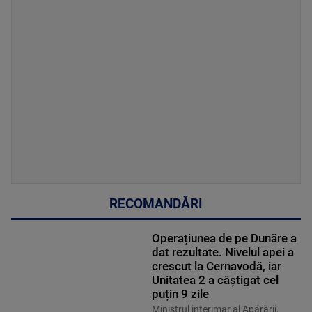
RECOMANDĂRI
Operațiunea de pe Dunăre a
dat rezultate. Nivelul apei a
crescut la Cernavodă, iar
Unitatea 2 a câștigat cel
puțin 9 zile
Ministrul interimar al Apărării,