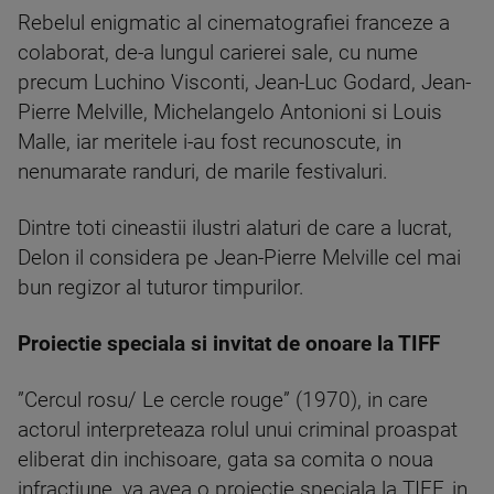
Rebelul enigmatic al cinematografiei franceze a
colaborat, de-a lungul carierei sale, cu nume
precum Luchino Visconti, Jean-Luc Godard, Jean-
Pierre Melville, Michelangelo Antonioni si Louis
Malle, iar meritele i-au fost recunoscute, in
nenumarate randuri, de marile festivaluri.
Dintre toti cineastii ilustri alaturi de care a lucrat,
Delon il considera pe Jean-Pierre Melville cel mai
bun regizor al tuturor timpurilor.
Proiectie speciala si invitat de onoare la TIFF
”Cercul rosu/ Le cercle rouge” (1970), in care
actorul interpreteaza rolul unui criminal proaspat
eliberat din inchisoare, gata sa comita o noua
infractiune, va avea o proiectie speciala la TIFF, in