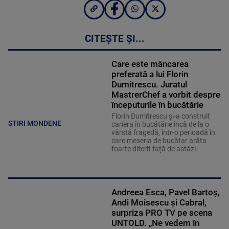
CITEȘTE ȘI...
Care este mâncarea
preferată a lui Florin
Dumitrescu. Juratul
MastrerChef a vorbit despre
începuturile în bucătărie
Florin Dumitrescu și-a construit
STIRI MONDENE
cariera în bucătărie încă de la o
vârstă fragedă, într-o perioadă în
care meseria de bucătar arăta
foarte diferit față de astăzi.
Andreea Esca, Pavel Bartoș,
Andi Moisescu și Cabral,
surpriza PRO TV pe scena
UNTOLD. „Ne vedem în