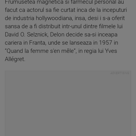
Frumusetea magnetica si farmecul personal au
facut ca actorul sa fie curtat inca de la inceputuri
de industria hollywoodiana, insa, desi i s-a oferit
sansa de a fi distribuit intr-unul dintre filmele lui
David O. Selznick, Delon decide sa-si inceapa
cariera in Franta, unde se lanseaza in 1957 in
”Quand la femme s'en mêle”, in regia lui Yves
Allégret.