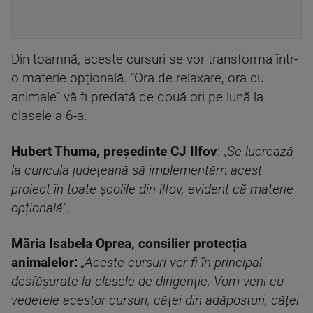
Din toamnă, aceste cursuri se vor transforma într-
o materie opțională. "Ora de relaxare, ora cu
animale" vă fi predată de două ori pe lună la
clasele a 6-a.
Hubert Thuma, președinte CJ Ilfov
:
„Se lucrează
la curicula județeană să implementăm acest
proiect în toate școlile din ilfov, evident că materie
opțională”.
Măria Isabela Oprea, consilier protecția
animalelor:
„Aceste cursuri vor fi în principal
desfășurate la clasele de dirigenție. Vom veni cu
vedetele acestor cursuri, căței din adăposturi, căței