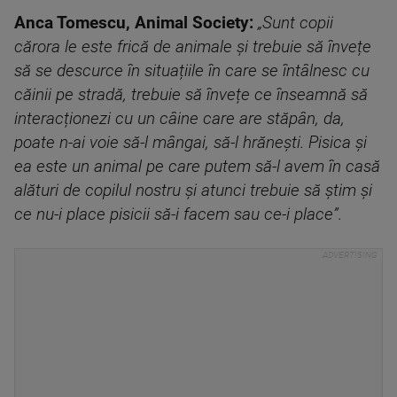
Anca Tomescu, Animal Society:
„Sunt copii
cărora le este frică de animale și trebuie să învețe
să se descurce în situațiile în care se întâlnesc cu
căinii pe stradă, trebuie să învețe ce înseamnă să
interacționezi cu un câine care are stăpân, da,
poate n-ai voie să-l mângai, să-l hrănești. Pisica și
ea este un animal pe care putem să-l avem în casă
alături de copilul nostru și atunci trebuie să știm și
ce nu-i place pisicii să-i facem sau ce-i place”.