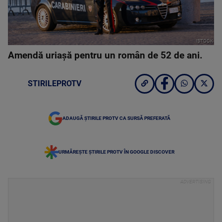
ISTOCK
Amendă uriaşă pentru un român de 52 de ani.
STIRILEPROTV
ADAUGĂ ȘTIRILE PROTV CA SURSĂ PREFERATĂ
URMĂREȘTE ȘTIRILE PROTV ÎN GOOGLE DISCOVER