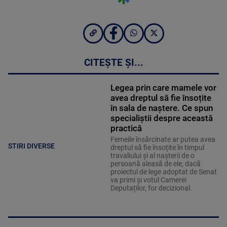
CITEȘTE ȘI...
Legea prin care mamele vor
avea dreptul să fie însoțite
în sala de naștere. Ce spun
specialiștii despre această
practică
Femeile însărcinate ar putea avea
STIRI DIVERSE
dreptul să fie însoțite în timpul
travaliului și al nașterii de o
persoană aleasă de ele, dacă
proiectul de lege adoptat de Senat
va primi și votul Camerei
Deputaților, for decizional.