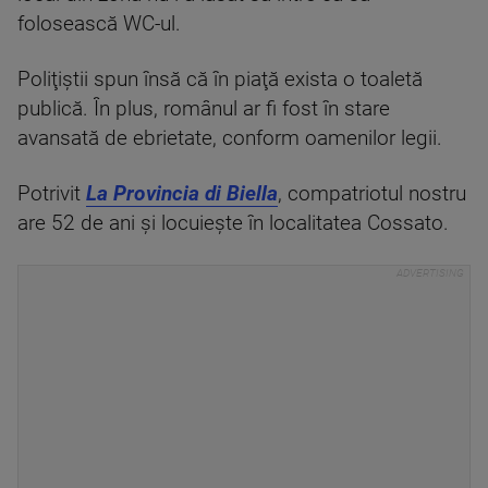
folosească WC-ul.
Poliţiştii spun însă că în piaţă exista o toaletă
publică. În plus, românul ar fi fost în stare
avansată de ebrietate, conform oamenilor legii.
Potrivit
La Provincia di Biella
, compatriotul nostru
are 52 de ani şi locuieşte în localitatea Cossato.