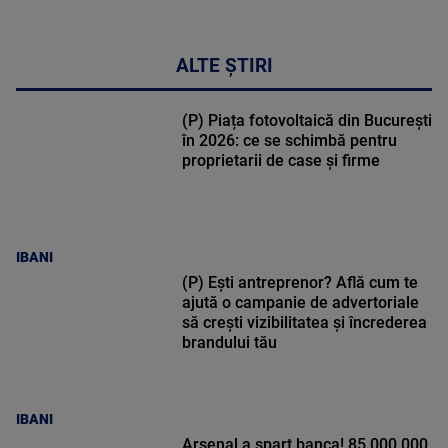
ALTE ȘTIRI
(P) Piața fotovoltaică din București
în 2026: ce se schimbă pentru
proprietarii de case și firme
IBANI
(P) Ești antreprenor? Află cum te
ajută o campanie de advertoriale
să crești vizibilitatea și încrederea
brandului tău
IBANI
Arsenal a spart banca! 85.000.000