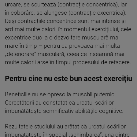
urcare, se scurtează (contracție concentrică), iar
în coborâre, se alungesc (contracție excentrică).
Deși contracțiile concentrice sunt mai intense și
ard mai multe calorii în momentul exercițiului, cele
excentrice duc la o dezvoltare musculară mai
mare în timp – pentru că provoacă mai multă
„deteriorare” musculară, ceea ce înseamnă mai
multe calorii arse în timpul procesului de refacere.
Pentru cine nu este bun acest exercițiu
Beneficiile nu se opresc la mușchii puternici.
Cercetătorii au constatat că urcatul scărilor
îmbunătățește semnificativ abilitățile cognitive.
Rezultatele studiului au arătat că urcatul scărilor
îmbunătățește în special „schimbarea”, una dintre