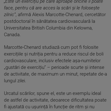
„Este un exercițiu pe care aproape oricine îl poate
face, pentru că are acces la scări și le folosește
zilnic”
, afirmă Alexis Marcotte-Chenard, cercetător
postdoctoral în sănătatea cardiovasculară la
Universitatea British Columbia din Kelowna,
Canada.
Marcotte-Chenard studiază cum pot fi folosite
exercițiile și nutriția pentru a reduce riscul de boli
cardiovasculare, inclusiv efectele așa-numitelor
„gustări de exercițiu” – perioade scurte și intense
de activitate, de maximum un minut, repetate de-a
lungul zilei.
Urcatul scărilor, spune el, este un exemplu ideal
de astfel de activitate, deoarece dificultatea poate
fi ajustată cu ușurință în funcție de ritm și nu