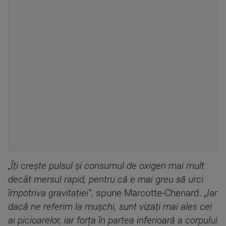
„Îți crește pulsul și consumul de oxigen mai mult
decât mersul rapid, pentru că e mai greu să urci
împotriva gravitației”
, spune Marcotte-Chenard.
„Iar
dacă ne referim la mușchi, sunt vizați mai ales cei
ai picioarelor, iar forța în partea inferioară a corpului