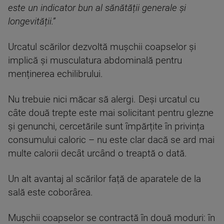
este un indicator bun al sănătății generale și
longevității.”
Urcatul scărilor dezvoltă mușchii coapselor și
implică și musculatura abdominală pentru
menținerea echilibrului.
Nu trebuie nici măcar să alergi. Deși urcatul cu
câte două trepte este mai solicitant pentru glezne
și genunchi, cercetările sunt împărțite în privința
consumului caloric – nu este clar dacă se ard mai
multe calorii decât urcând o treaptă o dată.
Un alt avantaj al scărilor față de aparatele de la
sală este coborârea.
Mușchii coapselor se contractă în două moduri: în