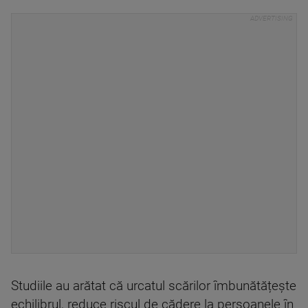
Studiile au arătat că urcatul scărilor îmbunătățește
echilibrul, reduce riscul de cădere la persoanele în