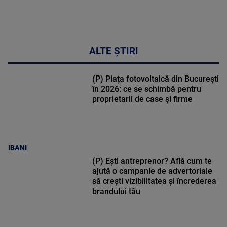
ALTE ȘTIRI
(P) Piața fotovoltaică din București
în 2026: ce se schimbă pentru
proprietarii de case și firme
IBANI
(P) Ești antreprenor? Află cum te
ajută o campanie de advertoriale
să crești vizibilitatea și încrederea
brandului tău