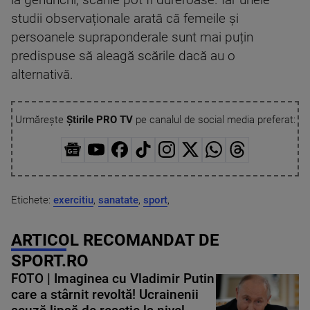
studii observaționale arată că femeile și
persoanele supraponderale sunt mai puțin
predispuse să aleagă scările dacă au o
alternativă.
Urmărește
Știrile PRO TV
pe canalul de social media preferat:
Etichete:
exercitiu
,
sanatate
,
sport
,
ARTICOL RECOMANDAT DE
SPORT.RO
FOTO | Imaginea cu Vladimir Putin
care a stârnit revoltă! Ucrainenii