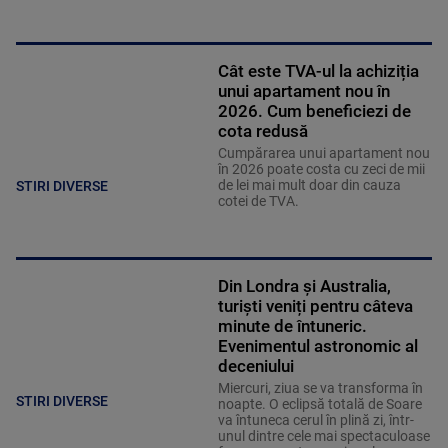
Cât este TVA-ul la achiziția
unui apartament nou în
2026. Cum beneficiezi de
cota redusă
Cumpărarea unui apartament nou
în 2026 poate costa cu zeci de mii
de lei mai mult doar din cauza
STIRI DIVERSE
cotei de TVA.
Din Londra și Australia,
turiști veniți pentru câteva
minute de întuneric.
Evenimentul astronomic al
deceniului
Miercuri, ziua se va transforma în
STIRI DIVERSE
noapte. O eclipsă totală de Soare
va întuneca cerul în plină zi, într-
unul dintre cele mai spectaculoase