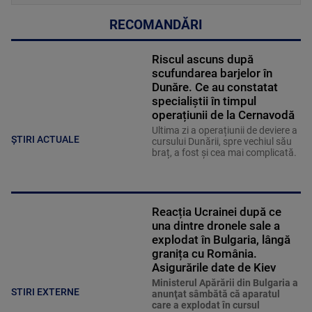
RECOMANDĂRI
Riscul ascuns după
scufundarea barjelor în
Dunăre. Ce au constatat
specialiștii în timpul
operațiunii de la Cernavodă
Ultima zi a operațiunii de deviere a
ȘTIRI ACTUALE
cursului Dunării, spre vechiul său
braț, a fost și cea mai complicată.
Reacția Ucrainei după ce
una dintre dronele sale a
explodat în Bulgaria, lângă
granița cu România.
Asigurările date de Kiev
Ministerul Apărării din Bulgaria a
STIRI EXTERNE
anunţat sâmbătă că aparatul
care a explodat în cursul