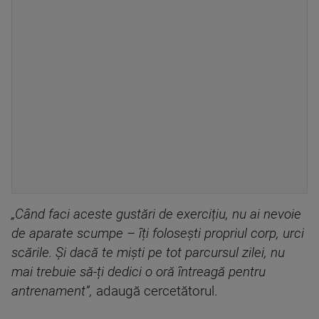
„Când faci aceste gustări de exercițiu, nu ai nevoie
de aparate
scumpe – îți folosești propriul corp, urci
scările. Și dacă te miști pe tot parcursul zilei, nu
mai trebuie să-ți dedici o oră întreagă pentru
antrenament”,
adaugă cercetătorul.