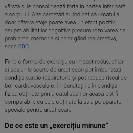
vârstă și le consolidează forța în partea inferioară
a corpului. Alte cercetări au indicat că urcatul a
doar câteva etaje poate avea un efect pozitiv
asupra abilităților cognitive precum rezolvarea de
probleme, memoria și chiar gândirea creativă,
scrie
BBC.
Fiind o formă de exercițiu cu impact redus, chiar
și sesiunile scurte de urcat scări pot îmbunătăți
condiția cardio-respiratorie și pot reduce riscul de
boli cardiovasculare. Îmbunătățirile în condiția
fizică obținute prin urcatul scărilor acasă pot fi
comparabile cu cele obținute la sală pe aparate
speciale pentru urcat scări.
De ce este un „exercițiu minune”