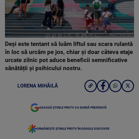
SHUTTERSTOCK
Deși este tentant să luăm liftul sau scara rulantă
în loc să urcăm pe jos, chiar și doar câteva etaje
urcate zilnic pot aduce beneficii semnificative
sănătății și psihicului nostru.
LORENA MIHĂILĂ
ADAUGĂ ȘTIRILE PROTV CA SURSĂ PREFERATĂ
URMĂREȘTE ȘTIRILE PROTV ÎN GOOGLE DISCOVER