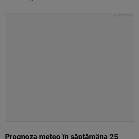
Prognoza meteo în săptămâna 25