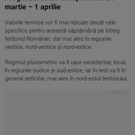
martie – 1 aprilie
Valorile termice vor fi mai ridicate decât cele
specifice pentru această săptămână pe întreg
teritoriul României, dar mai ales în regiunile
vestice, nord-vestice şi nord-estice.
Regimul pluviometric va fi uşor excedentar, local,
în regiunile sudice şi sud-estice, iar în rest va fi în
general deficitar, mai ales în nord-estul teritoriului.