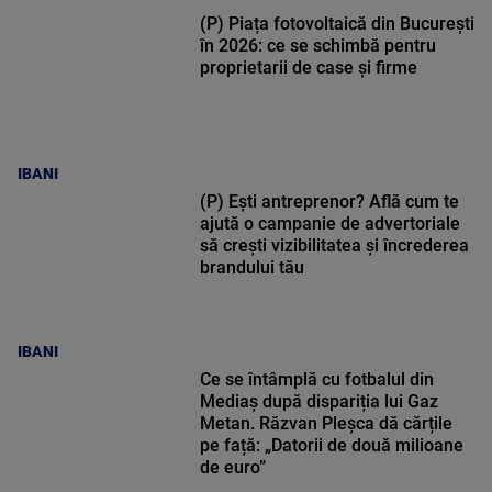
(P) Piața fotovoltaică din București
în 2026: ce se schimbă pentru
proprietarii de case și firme
IBANI
(P) Ești antreprenor? Află cum te
ajută o campanie de advertoriale
să crești vizibilitatea și încrederea
brandului tău
IBANI
Ce se întâmplă cu fotbalul din
Mediaș după dispariția lui Gaz
Metan. Răzvan Pleșca dă cărțile
pe față: „Datorii de două milioane
de euro”