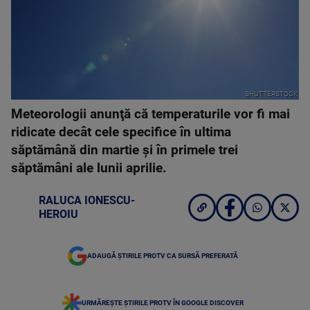
SHUTTERSTOCK
Meteorologii anunţă că temperaturile vor fi mai
ridicate decât cele specifice în ultima
săptămână din martie şi în primele trei
săptămâni ale lunii aprilie.
RALUCA IONESCU-
HEROIU
ADAUGĂ ȘTIRILE PROTV CA SURSĂ PREFERATĂ
URMĂREȘTE ȘTIRILE PROTV ÎN GOOGLE DISCOVER