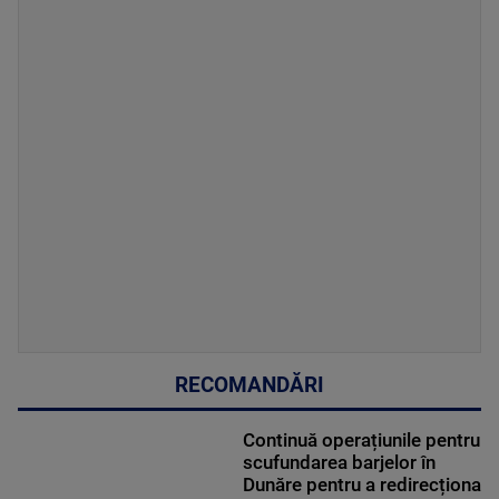
RECOMANDĂRI
Continuă operațiunile pentru
scufundarea barjelor în
Dunăre pentru a redirecționa