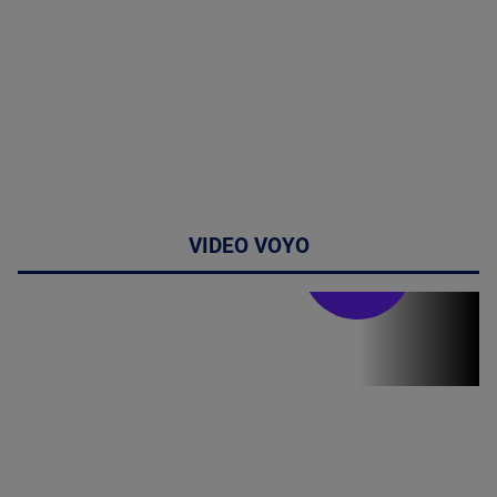
VIDEO VOYO
Doctor de
bine