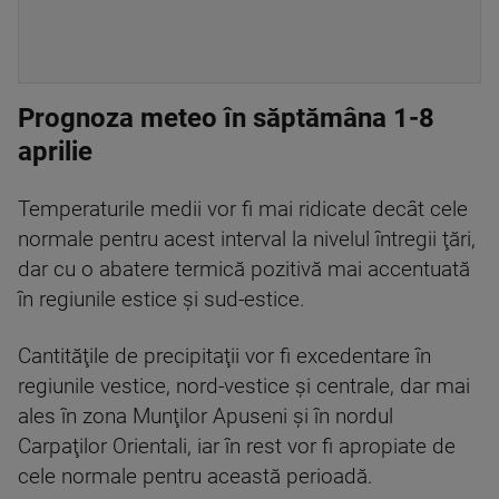
Prognoza meteo în săptămâna 1-8
aprilie
Temperaturile medii vor fi mai ridicate decât cele
normale pentru acest interval la nivelul întregii ţări,
dar cu o abatere termică pozitivă mai accentuată
în regiunile estice şi sud-estice.
Cantităţile de precipitaţii vor fi excedentare în
regiunile vestice, nord-vestice şi centrale, dar mai
ales în zona Munţilor Apuseni şi în nordul
Carpaţilor Orientali, iar în rest vor fi apropiate de
cele normale pentru această perioadă.