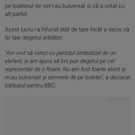
pe buletinul de vot l-au bulversat şi că a votat cu
alt partid.
Acest lucru l-a înfuriat atât de tare încât a decis să
îşi taie degetul arătător.
"
Am vrut să votez cu partidul simbolizat de un
elefant, şi am ajuns să îmi pun degetul pe cel
reprezentat de o floare. Nu am fost foarte atent şi
m-au bulversat şi semnele de pe buletin"
, a declarat
bărbatul pentru BBC.