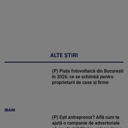
02:33:45
ALTE ȘTIRI
(P) Piața fotovoltaică din București
în 2026: ce se schimbă pentru
proprietarii de case și firme
IBANI
(P) Ești antreprenor? Află cum te
ajută o campanie de advertoriale