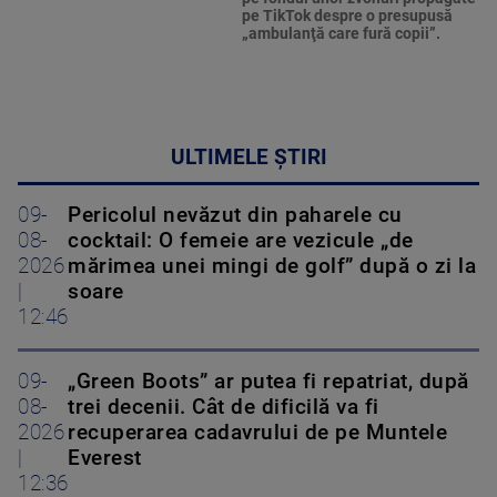
pe TikTok despre o presupusă
„ambulanţă care fură copii”.
ULTIMELE ȘTIRI
09-
Pericolul nevăzut din paharele cu
08-
cocktail: O femeie are vezicule „de
2026
mărimea unei mingi de golf” după o zi la
|
soare
12:46
09-
„Green Boots” ar putea fi repatriat, după
08-
trei decenii. Cât de dificilă va fi
2026
recuperarea cadavrului de pe Muntele
|
Everest
12:36