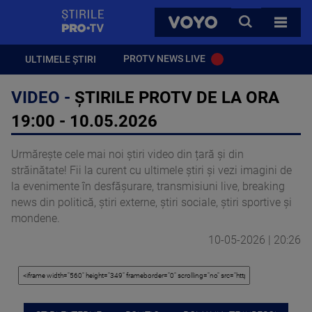
StirilePROTV
CAUTA
VOYO
TOATE 
PROTV NEWS LIVE
ULTIMELE ȘTIRI
VIDEO -
ȘTIRILE PROTV DE LA ORA
19:00 - 10.05.2026
Urmărește cele mai noi știri video din țară și din
străinătate! Fii la curent cu ultimele știri și vezi imagini de
la evenimente în desfășurare, transmisiuni live, breaking
news din politică, știri externe, știri sociale, știri sportive și
mondene.
10-05-2026 | 20:26