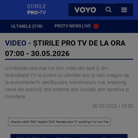
StirilePROTV
CAUTA
VOYO
TOATE 
PROTV NEWS LIVE
ULTIMELE ȘTIRI
VIDEO -
ȘTIRILE PRO TV DE LA ORA
07:00 - 30.05.2026
Urmărește cele mai noi știri video din țară și din
străinătate! Fii la curent cu ultimele știri și vezi imagini de
la evenimente în desfășurare, transmisiuni live, breaking
news din politică, știri externe, știri sociale, știri sportive și
mondene.
30-05-2026 | 18:30