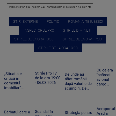
STIRI EXTERNE
POLITIC
ROMANIA, TE IUBESC!
INSPECTORUL PRO
STIRILE DIMINETII
STIRILE DE LA ORA 13:00
STIRILE DE LA ORA 17:00
STIRILE DE LA ORA 19:00
Cu ce era
Știrile ProTV
„Situația e
De unde au
încărcat
de la ora 19:00
critică în
tăiat românii
avionul
- 06.08.2026
domeniul
după valurile de
cargo
imobiliar”.
scumpiri. De
ucrainean
Românii cu
jumătate de an
Antonov
credite
pun tot mai
lângă care
aprobate riscă
puține produse
s-a găsit o
să le piardă din
în coșul de
dronă cu
Aeroportul
cauza
Scandal în
cumpărături
Bărbatul care a
bombă pe
Strategia pentru
Arad a
blocajului de la