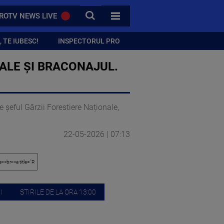
CAUTA
ROTV NEWS LIVE
TOATE CATEGORIILE
 TE IUBESC!
INSPECTORUL PRO
ALE ȘI BRACONAJUL.
șeful Gărzii Forestiere Naționale,
22-05-2026 | 07:13
I
STIRILE DE LA ORA 13:00