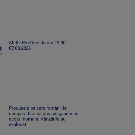
Știrile ProTV de la ora 19:00 -
ii
07.08.2026
e
Produsele pe care românii le
cumpără fără să stea pe gânduri în
acest moment. Vânzările au
explodat