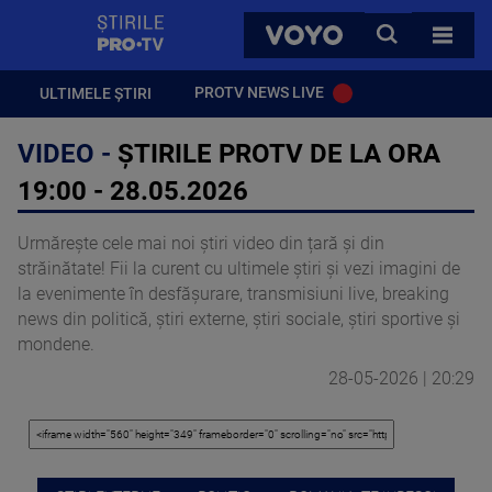
StirilePROTV
CAUTA
VOYO
TOATE 
PROTV NEWS LIVE
ULTIMELE ȘTIRI
VIDEO -
ȘTIRILE PROTV DE LA ORA
19:00 - 28.05.2026
Urmărește cele mai noi știri video din țară și din
străinătate! Fii la curent cu ultimele știri și vezi imagini de
la evenimente în desfășurare, transmisiuni live, breaking
news din politică, știri externe, știri sociale, știri sportive și
mondene.
28-05-2026 | 20:29