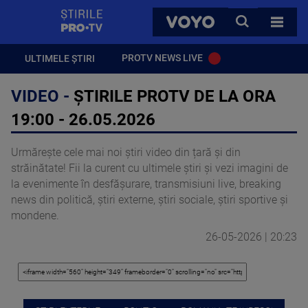
StirilePROTV
CAUTA
VOYO
TOATE 
PROTV NEWS LIVE
ULTIMELE ȘTIRI
VIDEO -
ȘTIRILE PROTV DE LA ORA
19:00 - 26.05.2026
Urmărește cele mai noi știri video din țară și din
străinătate! Fii la curent cu ultimele știri și vezi imagini de
la evenimente în desfășurare, transmisiuni live, breaking
news din politică, știri externe, știri sociale, știri sportive și
mondene.
26-05-2026 | 20:23